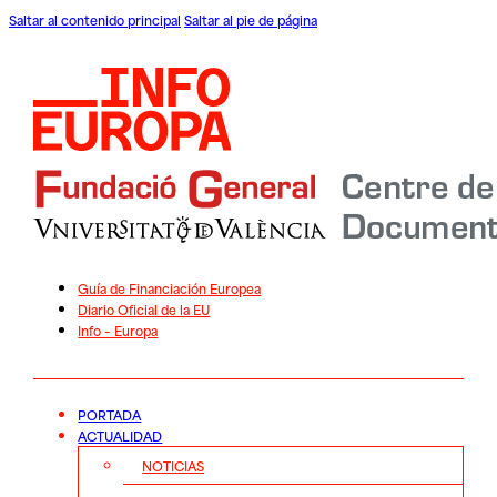
Saltar al contenido principal
Saltar al pie de página
Guía de Financiación Europea
Diario Oficial de la EU
Info – Europa
PORTADA
ACTUALIDAD
NOTICIAS