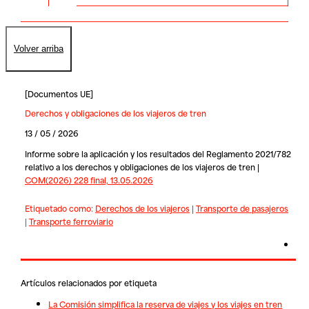
Volver arriba
[
Documentos UE
]
Derechos y obligaciones de los viajeros de tren
13 / 05 / 2026
Informe sobre la aplicación y los resultados del Reglamento 2021/782
relativo a los derechos y obligaciones de los viajeros de tren |
COM(2026) 228 final, 13.05.2026
Etiquetado como:
Derechos de los viajeros
|
Transporte de pasajeros
|
Transporte ferroviario
Artículos relacionados por etiqueta
La Comisión simplifica la reserva de viajes y los viajes en tren