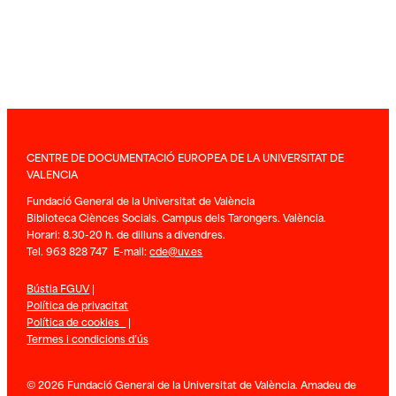
CENTRE DE DOCUMENTACIÓ EUROPEA DE LA UNIVERSITAT DE
VALENCIA
Fundació General de la Universitat de València
Biblioteca Ciènces Socials. Campus dels Tarongers. València.
Horari: 8.30-20 h. de dilluns a divendres.
Tel. 963 828 747 E-mail:
cde@uv.es
Bústia FGUV
|
Política de privacitat
Política de cookies
|
Termes i condicions d’ús
© 2026 Fundació General de la Universitat de València. Amadeu de