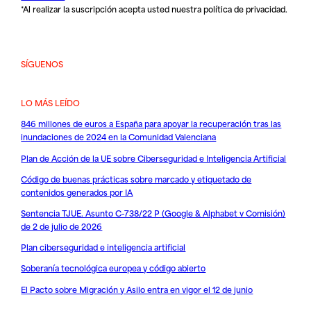
*Al realizar la suscripción acepta usted nuestra
política de privacidad
.
SÍGUENOS
LO MÁS LEÍDO
846 millones de euros a España para apoyar la recuperación tras las
inundaciones de 2024 en la Comunidad Valenciana
Plan de Acción de la UE sobre Ciberseguridad e Inteligencia Artificial
Código de buenas prácticas sobre marcado y etiquetado de
contenidos generados por IA
Sentencia TJUE. Asunto C-738/22 P (Google & Alphabet v Comisión)
de 2 de julio de 2026
Plan ciberseguridad e inteligencia artificial
Soberanía tecnológica europea y código abierto
El Pacto sobre Migración y Asilo entra en vigor el 12 de junio