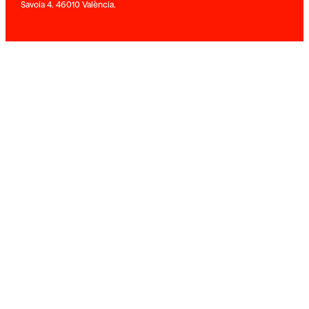
Savoia 4. 46010 València.