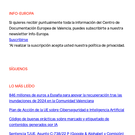
INFO-EUROPA
Si quieres recibir puntualmente toda la información del Centro de
Documentación Europea de Valencia, puedes subscribirte a nuestra
newsletter Info-Europa.
Suscribirse
*Al realizar la suscripción acepta usted nuestra
política de privacidad
.
SÍGUENOS
LO MÁS LEÍDO
846 millones de euros a España para apoyar la recuperación tras las
inundaciones de 2024 en la Comunidad Valenciana
Plan de Acción de la UE sobre Ciberseguridad e Inteligencia Artificial
Código de buenas prácticas sobre marcado y etiquetado de
contenidos generados por IA
Sentencia TJUE. Asunto C-738/22 P (Google & Alphabet v Comisión)