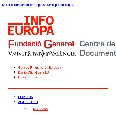
Saltar al contenido principal
Saltar al pie de página
Guía de Financiación Europea
Diario Oficial de la EU
Info – Europa
PORTADA
ACTUALIDAD
NOTICIAS