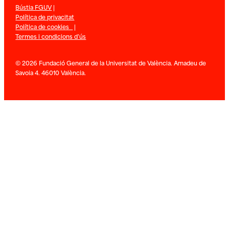
Bústia FGUV
|
Política de privacitat
Política de cookies
|
Termes i condicions d’ús
© 2026 Fundació General de la Universitat de València. Amadeu de
Savoia 4. 46010 València.