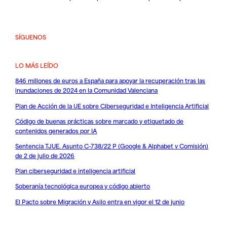
SÍGUENOS
LO MÁS LEÍDO
846 millones de euros a España para apoyar la recuperación tras las
inundaciones de 2024 en la Comunidad Valenciana
Plan de Acción de la UE sobre Ciberseguridad e Inteligencia Artificial
Código de buenas prácticas sobre marcado y etiquetado de
contenidos generados por IA
Sentencia TJUE. Asunto C-738/22 P (Google & Alphabet v Comisión)
de 2 de julio de 2026
Plan ciberseguridad e inteligencia artificial
Soberanía tecnológica europea y código abierto
El Pacto sobre Migración y Asilo entra en vigor el 12 de junio