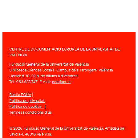
CENTRE DE DOCUMENTACIÓ EUROPEA DE LA UNIVERSITAT DE
VALENCIA
Fundació General de la Universitat de València
Biblioteca Ciènces Socials. Campus dels Tarongers. València.
Horari: 8.30-20 h. de dilluns a divendres.
Tel. 963 828 747 E-mail:
cde@uv.es
Bústia FGUV
|
Política de privacitat
Política de cookies
|
Termes i condicions d’ús
© 2026 Fundació General de la Universitat de València. Amadeu de
Savoia 4. 46010 València.