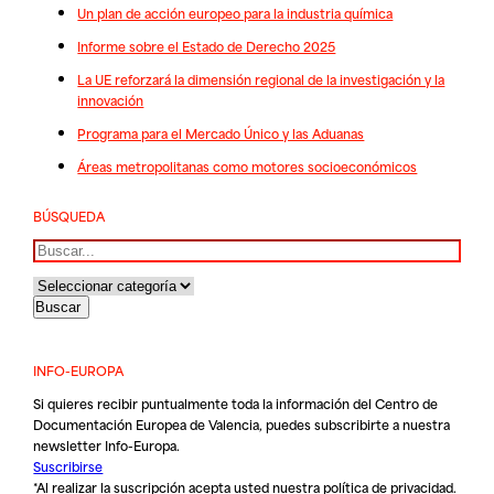
Un plan de acción europeo para la industria química
Informe sobre el Estado de Derecho 2025
La UE reforzará la dimensión regional de la investigación y la
innovación
Programa para el Mercado Único y las Aduanas
Áreas metropolitanas como motores socioeconómicos
BÚSQUEDA
Buscar
INFO-EUROPA
Si quieres recibir puntualmente toda la información del Centro de
Documentación Europea de Valencia, puedes subscribirte a nuestra
newsletter Info-Europa.
Suscribirse
*Al realizar la suscripción acepta usted nuestra
política de privacidad
.