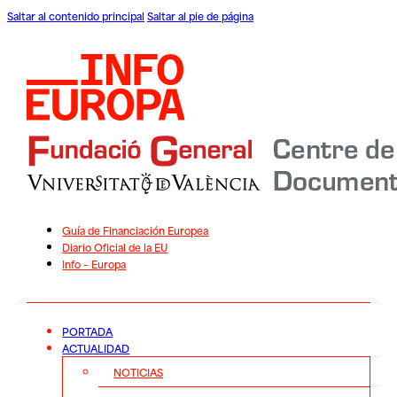
Saltar al contenido principal
Saltar al pie de página
Guía de Financiación Europea
Diario Oficial de la EU
Info – Europa
PORTADA
ACTUALIDAD
NOTICIAS