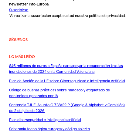
newsletter Info-Europa.
Suscribirse
*Al realizar la suscripción acepta usted nuestra
política de privacidad
.
SÍGUENOS
LO MÁS LEÍDO
846 millones de euros a España para apoyar la recuperación tras las
inundaciones de 2024 en la Comunidad Valenciana
Plan de Acción de la UE sobre Ciberseguridad e Inteligencia Artificial
Código de buenas prácticas sobre marcado y etiquetado de
contenidos generados por IA
Sentencia TJUE. Asunto C-738/22 P (Google & Alphabet v Comisión)
de 2 de julio de 2026
Plan ciberseguridad e inteligencia artificial
Soberanía tecnológica europea y código abierto