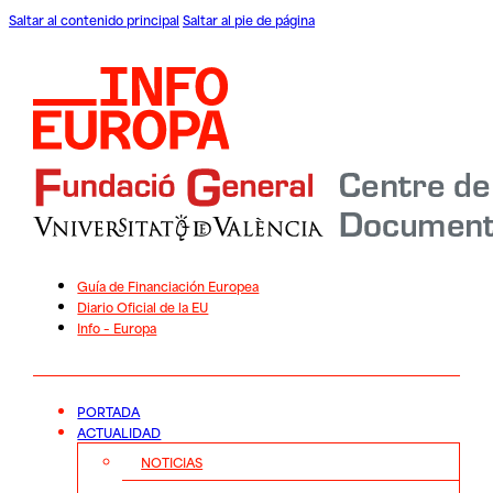
Saltar al contenido principal
Saltar al pie de página
Guía de Financiación Europea
Diario Oficial de la EU
Info – Europa
PORTADA
ACTUALIDAD
NOTICIAS