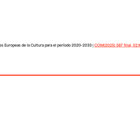
les Europeas de la Cultura para el período 2020-2033 |
COM(2025) 587 final, 02.