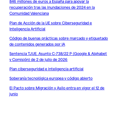
846 millones de euros a España para apoyar la
recuperación tras las inundaciones de 2024 en la
Comunidad Valenciana
Plan de Acción de la UE sobre Ciberseguridad e
Inteligencia Artificial
Código de buenas prácticas sobre marcado y etiquetado
de contenidos generados por IA
Sentencia TJUE. Asunto C-738/22 P (Google & Alphabet
v Comisión) de 2 de julio de 2026
Plan ciberseguridad e inteligencia artificial
Soberanía tecnológica europea y código abierto
El Pacto sobre Migración y Asilo entra en vigor el 12 de
junio