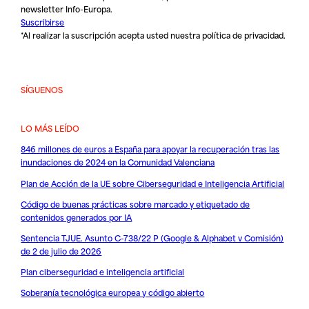
newsletter Info-Europa.
Suscribirse
*Al realizar la suscripción acepta usted nuestra
política de privacidad
.
SÍGUENOS
LO MÁS LEÍDO
846 millones de euros a España para apoyar la recuperación tras las
inundaciones de 2024 en la Comunidad Valenciana
Plan de Acción de la UE sobre Ciberseguridad e Inteligencia Artificial
Código de buenas prácticas sobre marcado y etiquetado de
contenidos generados por IA
Sentencia TJUE. Asunto C-738/22 P (Google & Alphabet v Comisión)
de 2 de julio de 2026
Plan ciberseguridad e inteligencia artificial
Soberanía tecnológica europea y código abierto