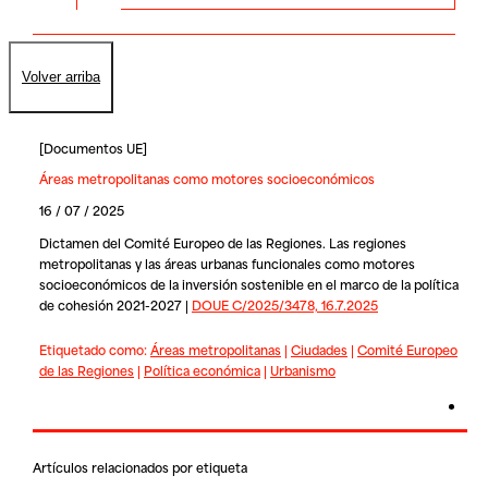
Volver arriba
[
Documentos UE
]
Áreas metropolitanas como motores socioeconómicos
16 / 07 / 2025
Dictamen del Comité Europeo de las Regiones. Las regiones
metropolitanas y las áreas urbanas funcionales como motores
socioeconómicos de la inversión sostenible en el marco de la política
de cohesión 2021-2027 |
DOUE C/2025/3478, 16.7.2025
Etiquetado como:
Áreas metropolitanas
|
Ciudades
|
Comité Europeo
de las Regiones
|
Política económica
|
Urbanismo
Artículos relacionados por etiqueta