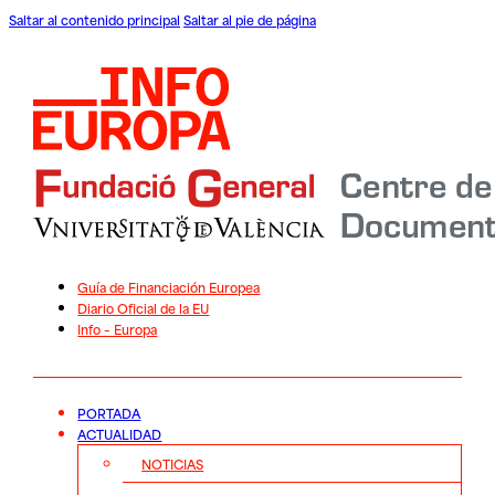
Saltar al contenido principal
Saltar al pie de página
Guía de Financiación Europea
Diario Oficial de la EU
Info – Europa
PORTADA
ACTUALIDAD
NOTICIAS