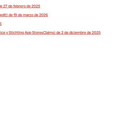
e 27 de febrero de 2025
dit) de 19 de marzo de 2026
5
ice y Stichting App StoresClaims) de 2 de diciembre de 2025