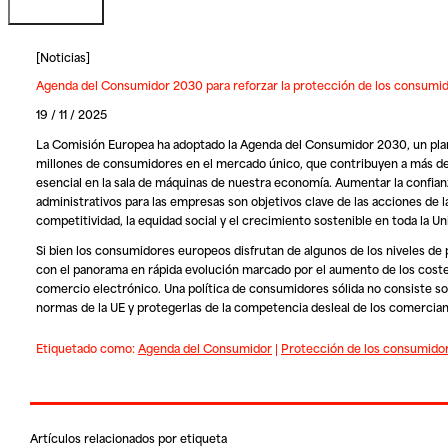
[
Noticias
]
Agenda del Consumidor 2030 para reforzar la protección de los consumi
19 / 11 / 2025
La Comisión Europea ha adoptado la
Agenda del Consumidor 2030
, un pl
millones de consumidores en el mercado único, que contribuyen a más del
esencial en la sala de máquinas de nuestra economía. Aumentar la confianza 
administrativos para las empresas son objetivos clave de las acciones de
competitividad, la equidad social y el crecimiento sostenible en toda la U
Si bien los consumidores europeos disfrutan de algunos de los niveles d
con el panorama en rápida evolución marcado por el aumento de los costes d
comercio electrónico. Una política de consumidores sólida no consiste s
normas de la UE y protegerlas de la competencia desleal de los comercian
Etiquetado como:
Agenda del Consumidor
|
Protección de los consumido
Artículos relacionados por etiqueta