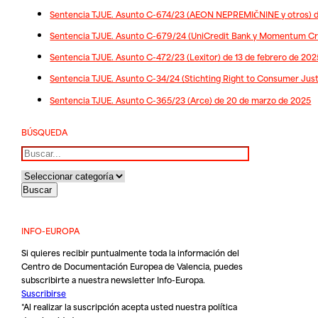
Sentencia TJUE. Asunto C-674/23 (AEON NEPREMIČNINE y otros) d
Sentencia TJUE. Asunto C-679/24 (UniCredit Bank y Momentum Cre
Sentencia TJUE. Asunto C-472/23 (Lexitor) de 13 de febrero de 202
Sentencia TJUE. Asunto C-34/24 (Stichting Right to Consumer Just
Sentencia TJUE. Asunto C-365/23 (Arce) de 20 de marzo de 2025
BÚSQUEDA
Buscar
INFO-EUROPA
Si quieres recibir puntualmente toda la información del
Centro de Documentación Europea de Valencia, puedes
subscribirte a nuestra newsletter Info-Europa.
Suscribirse
*Al realizar la suscripción acepta usted nuestra
política