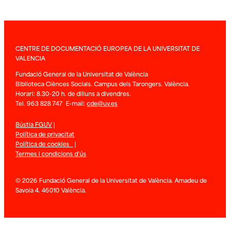
CENTRE DE DOCUMENTACIÓ EUROPEA DE LA UNIVERSITAT DE
VALENCIA
Fundació General de la Universitat de València
Biblioteca Ciènces Socials. Campus dels Tarongers. València.
Horari: 8.30-20 h. de dilluns a divendres.
Tel. 963 828 747 E-mail:
cde@uv.es
Bústia FGUV
|
Política de privacitat
Política de cookies
|
Termes i condicions d’ús
© 2026 Fundació General de la Universitat de València. Amadeu de
Savoia 4. 46010 València.