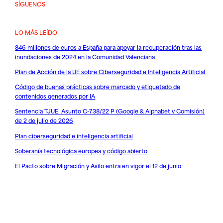
SÍGUENOS
LO MÁS LEÍDO
846 millones de euros a España para apoyar la recuperación tras las
inundaciones de 2024 en la Comunidad Valenciana
Plan de Acción de la UE sobre Ciberseguridad e Inteligencia Artificial
Código de buenas prácticas sobre marcado y etiquetado de
contenidos generados por IA
Sentencia TJUE. Asunto C-738/22 P (Google & Alphabet v Comisión)
de 2 de julio de 2026
Plan ciberseguridad e inteligencia artificial
Soberanía tecnológica europea y código abierto
El Pacto sobre Migración y Asilo entra en vigor el 12 de junio