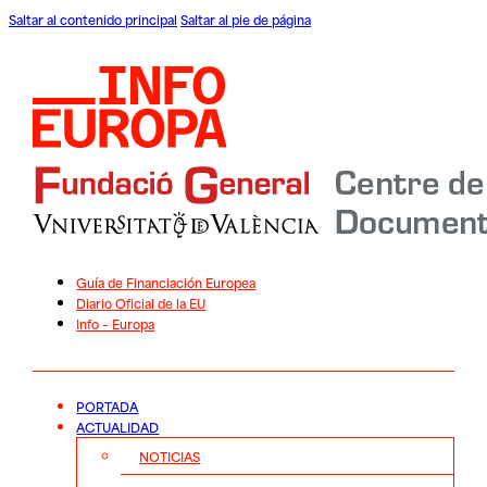
Saltar al contenido principal
Saltar al pie de página
Guía de Financiación Europea
Diario Oficial de la EU
Info – Europa
PORTADA
ACTUALIDAD
NOTICIAS