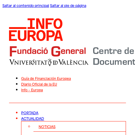
Saltar al contenido principal
Saltar al pie de página
Guía de Financiación Europea
Diario Oficial de la EU
Info – Europa
PORTADA
ACTUALIDAD
NOTICIAS