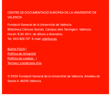
CENTRE DE DOCUMENTACIÓ EUROPEA DE LA UNIVERSITAT DE
VALENCIA
Fundació General de la Universitat de València
Biblioteca Ciènces Socials. Campus dels Tarongers. València.
Horari: 8.30-20 h. de dilluns a divendres.
Tel. 963 828 747 E-mail:
cde@uv.es
Bústia FGUV
|
Política de privacitat
Política de cookies
|
Termes i condicions d’ús
© 2026 Fundació General de la Universitat de València. Amadeu de
Savoia 4. 46010 València.