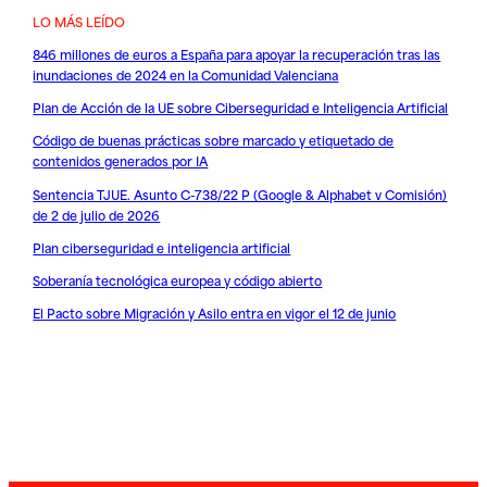
LO MÁS LEÍDO
846 millones de euros a España para apoyar la recuperación tras las
inundaciones de 2024 en la Comunidad Valenciana
Plan de Acción de la UE sobre Ciberseguridad e Inteligencia Artificial
Código de buenas prácticas sobre marcado y etiquetado de
contenidos generados por IA
Sentencia TJUE. Asunto C-738/22 P (Google & Alphabet v Comisión)
de 2 de julio de 2026
Plan ciberseguridad e inteligencia artificial
Soberanía tecnológica europea y código abierto
El Pacto sobre Migración y Asilo entra en vigor el 12 de junio