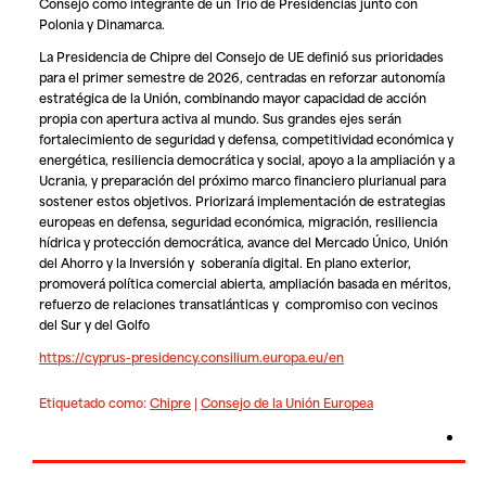
Consejo como integrante de un Trío de Presidencias junto con
Polonia y Dinamarca.
La Presidencia de Chipre del Consejo de UE definió sus prioridades
para el primer semestre de 2026, centradas en reforzar autonomía
estratégica de la Unión, combinando mayor capacidad de acción
propia con apertura activa al mundo. Sus grandes ejes serán
fortalecimiento de seguridad y defensa, competitividad económica y
energética, resiliencia democrática y social, apoyo a la ampliación y a
Ucrania, y preparación del próximo marco financiero plurianual para
sostener estos objetivos. Priorizará implementación de estrategias
europeas en defensa, seguridad económica, migración, resiliencia
hídrica y protección democrática, avance del Mercado Único, Unión
del Ahorro y la Inversión y soberanía digital. En plano exterior,
promoverá política comercial abierta, ampliación basada en méritos,
refuerzo de relaciones transatlánticas y compromiso con vecinos
del Sur y del Golfo
https://cyprus-presidency.consilium.europa.eu/en
Etiquetado como:
Chipre
|
Consejo de la Unión Europea