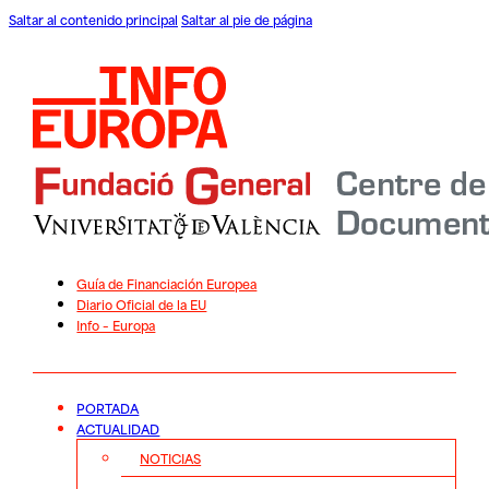
Saltar al contenido principal
Saltar al pie de página
Guía de Financiación Europea
Diario Oficial de la EU
Info – Europa
PORTADA
ACTUALIDAD
NOTICIAS