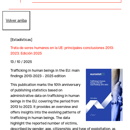
Volver arriba
[
Estadísticas
]
Trata de seres humanos en la UE: principales conclusiones 2013-
2023. Edición 2025
13 / 10 / 2025
Trafficking in human beings in the EU: main
findings 2013-2023 – 2025 edition
This publication marks the 10th anniversary
of publishing statistics based on
administrative data on trafficking in human
beings in the EU, covering the period from
2013 to 2023. It provides an overview and
offers insights into the evolving patterns of
trafficking in human beings. The data
highlight the reported number of victims,
described by gender, age, citizenship, and type of exploitation, as