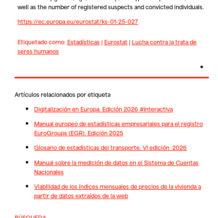
well as the number of registered suspects and convicted individuals.
https://ec.europa.eu/eurostat/ks-01-25-027
Etiquetado como:
Estadísticas
|
Eurostat
|
Lucha contra la trata de
seres humanos
Artículos relacionados por etiqueta
Digitalización en Europa. Edición 2026 #Interactiva
Manual europeo de estadísticas empresariales para el registro
EuroGroups (EGR). Edición 2025
Glosario de estadísticas del transporte. VI edición 2026
Manual sobre la medición de datos en el Sistema de Cuentas
Nacionales
Viabilidad de los índices mensuales de precios de la vivienda a
partir de datos extraídos de la web
BÚSQUEDA