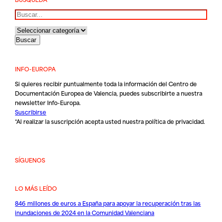
Buscar
INFO-EUROPA
Si quieres recibir puntualmente toda la información del Centro de
Documentación Europea de Valencia, puedes subscribirte a nuestra
newsletter Info-Europa.
Suscribirse
*Al realizar la suscripción acepta usted nuestra
política de privacidad
.
SÍGUENOS
LO MÁS LEÍDO
846 millones de euros a España para apoyar la recuperación tras las
inundaciones de 2024 en la Comunidad Valenciana