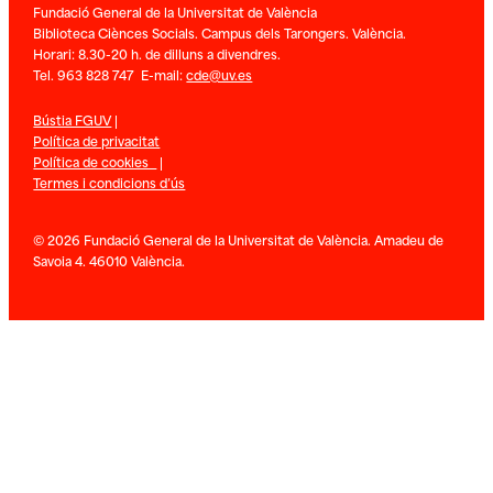
Fundació General de la Universitat de València
Biblioteca Ciènces Socials. Campus dels Tarongers. València.
Horari: 8.30-20 h. de dilluns a divendres.
Tel. 963 828 747 E-mail:
cde@uv.es
Bústia FGUV
|
Política de privacitat
Política de cookies
|
Termes i condicions d’ús
© 2026 Fundació General de la Universitat de València. Amadeu de
Savoia 4. 46010 València.