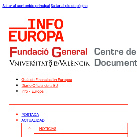
Saltar al contenido principal
Saltar al pie de página
Guía de Financiación Europea
Diario Oficial de la EU
Info – Europa
PORTADA
ACTUALIDAD
NOTICIAS