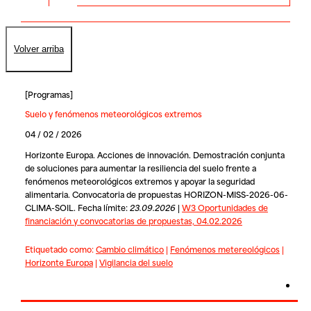
Volver arriba
[
Programas
]
Suelo y fenómenos meteorológicos extremos
04 / 02 / 2026
Horizonte Europa. Acciones de innovación. Demostración conjunta
de soluciones para aumentar la resiliencia del suelo frente a
fenómenos meteorológicos extremos y apoyar la seguridad
alimentaria. Convocatoria de propuestas HORIZON-MISS-2026-06-
CLIMA-SOIL. Fecha límite:
23.09.2026
|
W3 Oportunidades de
financiación y convocatorias de propuestas, 04.02.2026
Etiquetado como:
Cambio climático
|
Fenómenos metereológicos
|
Horizonte Europa
|
Vigilancia del suelo