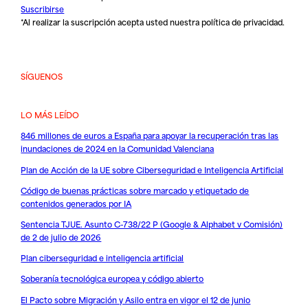
Suscribirse
*Al realizar la suscripción acepta usted nuestra
política de privacidad
.
SÍGUENOS
LO MÁS LEÍDO
846 millones de euros a España para apoyar la recuperación tras las
inundaciones de 2024 en la Comunidad Valenciana
Plan de Acción de la UE sobre Ciberseguridad e Inteligencia Artificial
Código de buenas prácticas sobre marcado y etiquetado de
contenidos generados por IA
Sentencia TJUE. Asunto C-738/22 P (Google & Alphabet v Comisión)
de 2 de julio de 2026
Plan ciberseguridad e inteligencia artificial
Soberanía tecnológica europea y código abierto
El Pacto sobre Migración y Asilo entra en vigor el 12 de junio