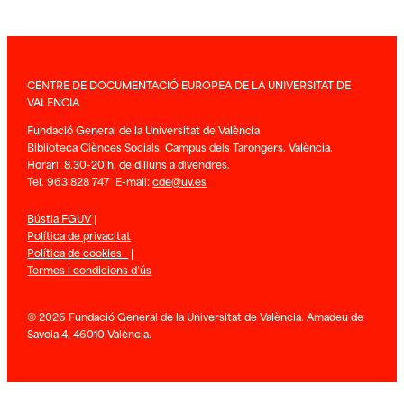
CENTRE DE DOCUMENTACIÓ EUROPEA DE LA UNIVERSITAT DE
VALENCIA
Fundació General de la Universitat de València
Biblioteca Ciènces Socials. Campus dels Tarongers. València.
Horari: 8.30-20 h. de dilluns a divendres.
Tel. 963 828 747 E-mail:
cde@uv.es
Bústia FGUV
|
Política de privacitat
Política de cookies
|
Termes i condicions d’ús
© 2026 Fundació General de la Universitat de València. Amadeu de
Savoia 4. 46010 València.