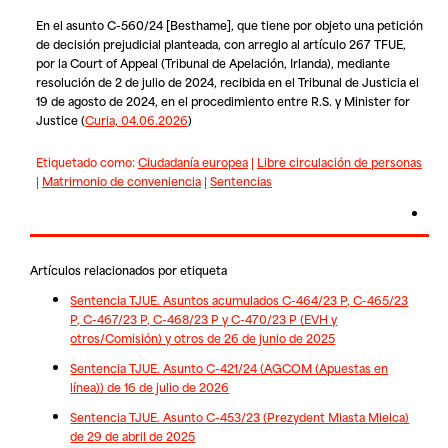
En el asunto C-560/24 [Besthame], que tiene por objeto una petición
de decisión prejudicial planteada, con arreglo al artículo 267 TFUE,
por la Court of Appeal (Tribunal de Apelación, Irlanda), mediante
resolución de 2 de julio de 2024, recibida en el Tribunal de Justicia el
19 de agosto de 2024, en el procedimiento entre
R.S.
y
Minister for
Justice (
Curia, 04.06.2026
)
Etiquetado como:
Ciudadanía europea
|
Libre circulación de personas
|
Matrimonio de conveniencia
|
Sentencias
Artículos relacionados por etiqueta
Sentencia TJUE. Asuntos acumulados C-464/23 P, C-465/23
P, C-467/23 P, C-468/23 P y C-470/23 P (EVH y
otros/Comisión) y otros de 26 de junio de 2025
Sentencia TJUE. Asunto C-421/24 (AGCOM (Apuestas en
línea)) de 16 de julio de 2026
Sentencia TJUE. Asunto C-453/23 (Prezydent Miasta Mielca)
de 29 de abril de 2025