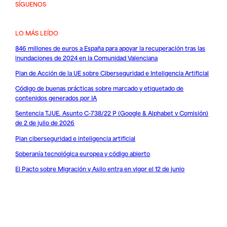
SÍGUENOS
LO MÁS LEÍDO
846 millones de euros a España para apoyar la recuperación tras las
inundaciones de 2024 en la Comunidad Valenciana
Plan de Acción de la UE sobre Ciberseguridad e Inteligencia Artificial
Código de buenas prácticas sobre marcado y etiquetado de
contenidos generados por IA
Sentencia TJUE. Asunto C-738/22 P (Google & Alphabet v Comisión)
de 2 de julio de 2026
Plan ciberseguridad e inteligencia artificial
Soberanía tecnológica europea y código abierto
El Pacto sobre Migración y Asilo entra en vigor el 12 de junio