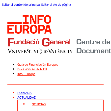
Saltar al contenido principal
Saltar al pie de página
Guía de Financiación Europea
Diario Oficial de la EU
Info – Europa
PORTADA
ACTUALIDAD
NOTICIAS