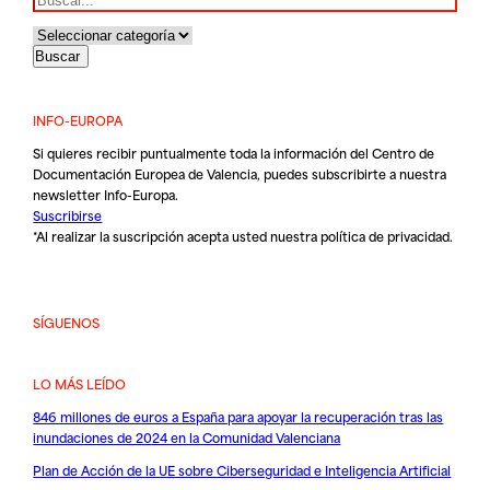
INFO-EUROPA
Si quieres recibir puntualmente toda la información del Centro de
Documentación Europea de Valencia, puedes subscribirte a nuestra
newsletter Info-Europa.
Suscribirse
*Al realizar la suscripción acepta usted nuestra
política de privacidad
.
SÍGUENOS
LO MÁS LEÍDO
846 millones de euros a España para apoyar la recuperación tras las
inundaciones de 2024 en la Comunidad Valenciana
Plan de Acción de la UE sobre Ciberseguridad e Inteligencia Artificial