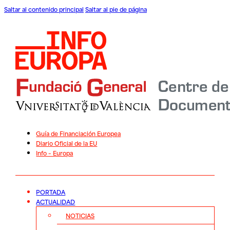
Saltar al contenido principal
Saltar al pie de página
Guía de Financiación Europea
Diario Oficial de la EU
Info – Europa
PORTADA
ACTUALIDAD
NOTICIAS