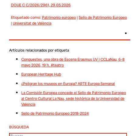
DOUE C C/2026/2961, 29.05.2026
Etiquetado como:
Patrimonio europeo
|
Sello de Patrimonio Europeo
|
Universitat de València
Artículos relacionados por etiqueta
Conquestes, una obra de Escena Erasmus UV | CCLaNau, 6-8
mayo 2026, 19 h. #teatro
European Heritage Hub
¿Peligran los museos en Europa? ARTE Europa Semanal
La Comisión Europea concede el Sello de Patrimonio Europeo
al Centro Cultural La Nau, sede histórica de la Universidad de
Valencia
Sello de Patrimonio Europeo 2018-2024
BÚSQUEDA
Buscar