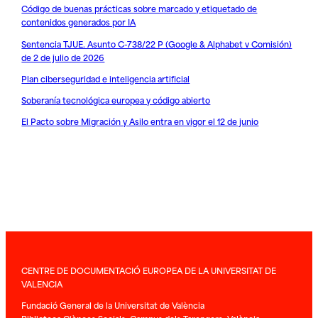
Código de buenas prácticas sobre marcado y etiquetado de
contenidos generados por IA
Sentencia TJUE. Asunto C-738/22 P (Google & Alphabet v Comisión)
de 2 de julio de 2026
Plan ciberseguridad e inteligencia artificial
Soberanía tecnológica europea y código abierto
El Pacto sobre Migración y Asilo entra en vigor el 12 de junio
CENTRE DE DOCUMENTACIÓ EUROPEA DE LA UNIVERSITAT DE
VALENCIA
Fundació General de la Universitat de València