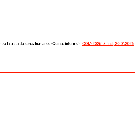
ntra la trata de seres humanos (Quinto informe) |
COM(2025) 8 final, 20.01.2025