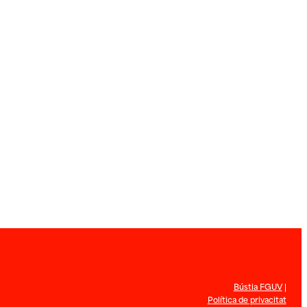
Bústia FGUV
|
Política de privacitat