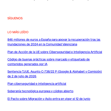
SÍGUENOS
LO MÁS LEÍDO
846 millones de euros a España para apoyar la recuperación tras las
inundaciones de 2024 en la Comunidad Valenciana
Plan de Acción de la UE sobre Ciberseguridad e Inteligencia Artificial
Código de buenas prácticas sobre marcado y etiquetado de
contenidos generados por IA
Sentencia TJUE. Asunto C-738/22 P (Google & Alphabet v Comisión)
de 2 de julio de 2026
Plan ciberseguridad e inteligencia artificial
Soberanía tecnológica europea y código abierto
El Pacto sobre Migración y Asilo entra en vigor el 12 de junio