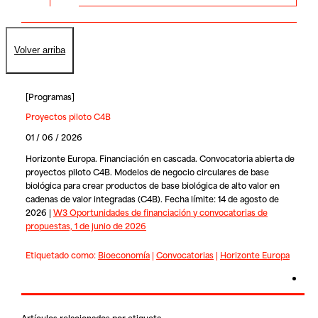
Volver arriba
[
Programas
]
Proyectos piloto C4B
01 / 06 / 2026
Horizonte Europa. Financiación en cascada. Convocatoria abierta de
proyectos piloto C4B. Modelos de negocio circulares de base
biológica para crear productos de base biológica de alto valor en
cadenas de valor integradas (C4B). Fecha límite: 14 de agosto de
2026 |
W3 Oportunidades de financiación y convocatorias de
propuestas, 1 de junio de 2026
Etiquetado como:
Bioeconomía
|
Convocatorias
|
Horizonte Europa
Artículos relacionados por etiqueta