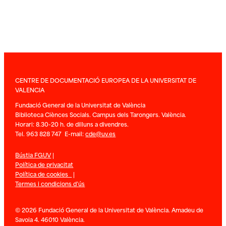
CENTRE DE DOCUMENTACIÓ EUROPEA DE LA UNIVERSITAT DE
VALENCIA
Fundació General de la Universitat de València
Biblioteca Ciènces Socials. Campus dels Tarongers. València.
Horari: 8.30-20 h. de dilluns a divendres.
Tel. 963 828 747 E-mail:
cde@uv.es
Bústia FGUV
|
Política de privacitat
Política de cookies
|
Termes i condicions d’ús
© 2026 Fundació General de la Universitat de València. Amadeu de
Savoia 4. 46010 València.