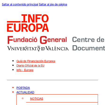
Saltar al contenido principal
Saltar al pie de página
Guía de Financiación Europea
Diario Oficial de la EU
Info – Europa
PORTADA
ACTUALIDAD
NOTICIAS