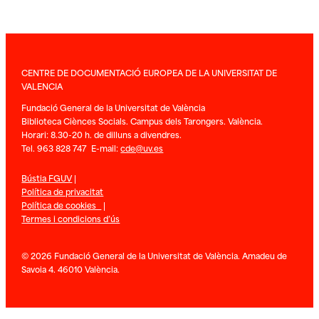
CENTRE DE DOCUMENTACIÓ EUROPEA DE LA UNIVERSITAT DE
VALENCIA
Fundació General de la Universitat de València
Biblioteca Ciènces Socials. Campus dels Tarongers. València.
Horari: 8.30-20 h. de dilluns a divendres.
Tel. 963 828 747 E-mail:
cde@uv.es
Bústia FGUV
|
Política de privacitat
Política de cookies
|
Termes i condicions d’ús
© 2026 Fundació General de la Universitat de València. Amadeu de
Savoia 4. 46010 València.