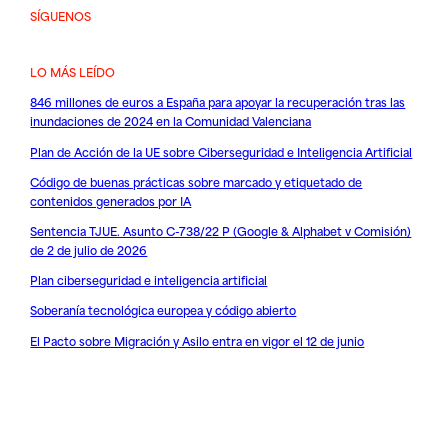
SÍGUENOS
LO MÁS LEÍDO
846 millones de euros a España para apoyar la recuperación tras las
inundaciones de 2024 en la Comunidad Valenciana
Plan de Acción de la UE sobre Ciberseguridad e Inteligencia Artificial
Código de buenas prácticas sobre marcado y etiquetado de
contenidos generados por IA
Sentencia TJUE. Asunto C-738/22 P (Google & Alphabet v Comisión)
de 2 de julio de 2026
Plan ciberseguridad e inteligencia artificial
Soberanía tecnológica europea y código abierto
El Pacto sobre Migración y Asilo entra en vigor el 12 de junio