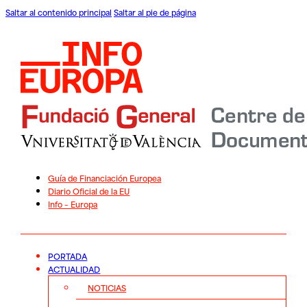
Saltar al contenido principal
Saltar al pie de página
Guía de Financiación Europea
Diario Oficial de la EU
Info – Europa
PORTADA
ACTUALIDAD
NOTICIAS