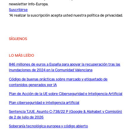
newsletter Info-Europa.
Suscribirse
*Al realizar la suscripción acepta usted nuestra
política de privacidad
.
SÍGUENOS
LO MÁS LEÍDO
846 millones de euros a España para apoyar la recuperación tras las
inundaciones de 2024 en la Comunidad Valenciana
Código de buenas prácticas sobre marcado y etiquetado de
contenidos generados por IA
Plan de Acción de la UE sobre Ciberseguridad e Inteligencia Artificial
Plan ciberseguridad e inteligencia artificial
Sentencia TJUE. Asunto C-738/22 P (Google & Alphabet v Comisión)
de 2 de julio de 2026
Soberanía tecnológica europea y código abierto