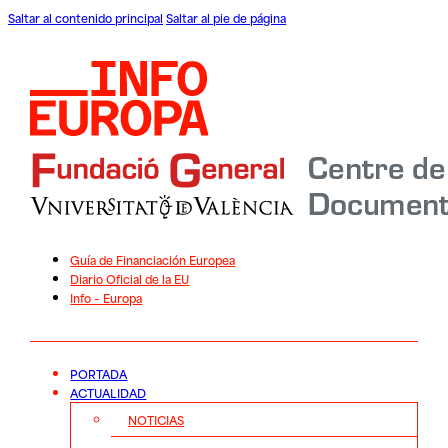
Saltar al contenido principal
Saltar al pie de página
Guía de Financiación Europea
Diario Oficial de la EU
Info – Europa
PORTADA
ACTUALIDAD
NOTICIAS