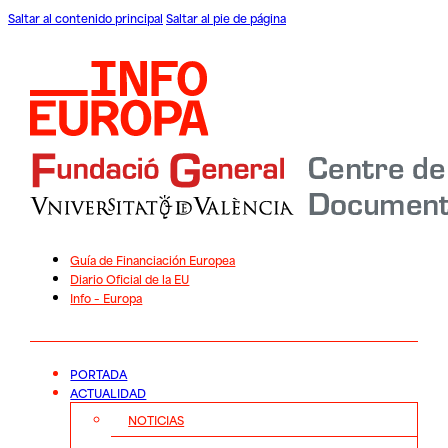
Saltar al contenido principal
Saltar al pie de página
Guía de Financiación Europea
Diario Oficial de la EU
Info – Europa
PORTADA
ACTUALIDAD
NOTICIAS