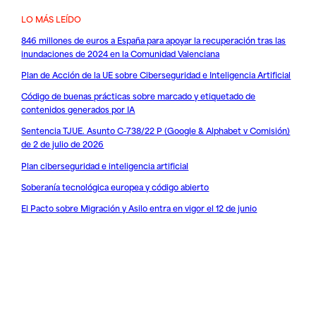
LO MÁS LEÍDO
846 millones de euros a España para apoyar la recuperación tras las
inundaciones de 2024 en la Comunidad Valenciana
Plan de Acción de la UE sobre Ciberseguridad e Inteligencia Artificial
Código de buenas prácticas sobre marcado y etiquetado de
contenidos generados por IA
Sentencia TJUE. Asunto C-738/22 P (Google & Alphabet v Comisión)
de 2 de julio de 2026
Plan ciberseguridad e inteligencia artificial
Soberanía tecnológica europea y código abierto
El Pacto sobre Migración y Asilo entra en vigor el 12 de junio