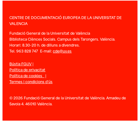
CENTRE DE DOCUMENTACIÓ EUROPEA DE LA UNIVERSITAT DE
VALENCIA
Fundació General de la Universitat de València
Biblioteca Ciènces Socials. Campus dels Tarongers. València.
Horari: 8.30-20 h. de dilluns a divendres.
Tel. 963 828 747 E-mail:
cde@uv.es
Bústia FGUV
|
Política de privacitat
Política de cookies
|
Termes i condicions d’ús
© 2026 Fundació General de la Universitat de València. Amadeu de
Savoia 4. 46010 València.