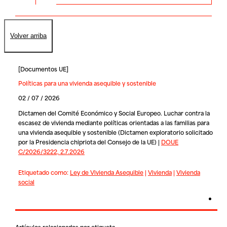
Volver arriba
[
Documentos UE
]
Políticas para una vivienda asequible y sostenible
02 / 07 / 2026
Dictamen del Comité Económico y Social Europeo. Luchar contra la
escasez de vivienda mediante políticas orientadas a las familias para
una vivienda asequible y sostenible (Dictamen exploratorio solicitado
por la Presidencia chipriota del Consejo de la UE) |
DOUE
C/2026/3222, 2.7.2026
Etiquetado como:
Ley de Vivienda Asequible
|
Vivienda
|
Vivienda
social
Artículos relacionados por etiqueta