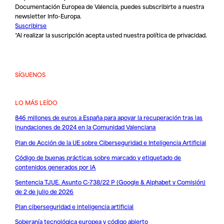
Documentación Europea de Valencia, puedes subscribirte a nuestra
newsletter Info-Europa.
Suscribirse
*Al realizar la suscripción acepta usted nuestra
política de privacidad
.
SÍGUENOS
LO MÁS LEÍDO
846 millones de euros a España para apoyar la recuperación tras las
inundaciones de 2024 en la Comunidad Valenciana
Plan de Acción de la UE sobre Ciberseguridad e Inteligencia Artificial
Código de buenas prácticas sobre marcado y etiquetado de
contenidos generados por IA
Sentencia TJUE. Asunto C-738/22 P (Google & Alphabet v Comisión)
de 2 de julio de 2026
Plan ciberseguridad e inteligencia artificial
Soberanía tecnológica europea y código abierto