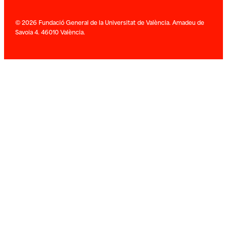
© 2026 Fundació General de la Universitat de València. Amadeu de
Savoia 4. 46010 València.