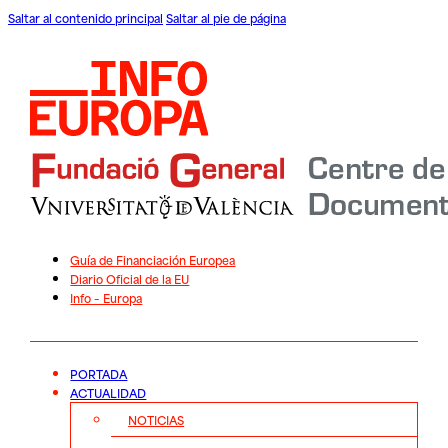
Saltar al contenido principal
Saltar al pie de página
Guía de Financiación Europea
Diario Oficial de la EU
Info – Europa
PORTADA
ACTUALIDAD
NOTICIAS