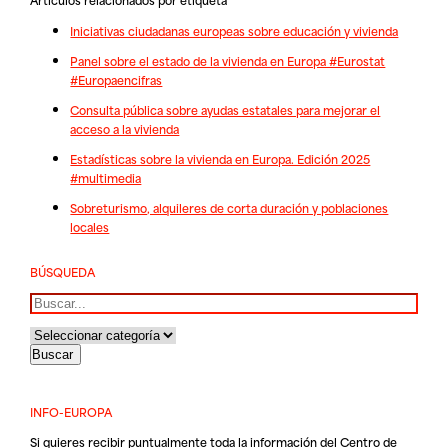
Iniciativas ciudadanas europeas sobre educación y vivienda
Panel sobre el estado de la vivienda en Europa #Eurostat
#Europaencifras
Consulta pública sobre ayudas estatales para mejorar el
acceso a la vivienda
Estadísticas sobre la vivienda en Europa. Edición 2025
#multimedia
Sobreturismo, alquileres de corta duración y poblaciones
locales
BÚSQUEDA
Buscar
INFO-EUROPA
Si quieres recibir puntualmente toda la información del Centro de