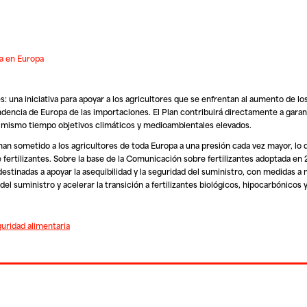
ia en Europa
 una iniciativa para apoyar a los agricultores que se enfrentan al aumento de los
endencia de Europa de las importaciones. El Plan contribuirá directamente a garan
al mismo tiempo objetivos climáticos y medioambientales elevados.
s han sometido a los agricultores de toda Europa a una presión cada vez mayor, lo
 fertilizantes. Sobre la base de la Comunicación sobre fertilizantes adoptada en 
tinadas a apoyar la asequibilidad y la seguridad del suministro, con medidas a 
del suministro y acelerar la transición a fertilizantes biológicos, hipocarbónicos y
uridad alimentaria