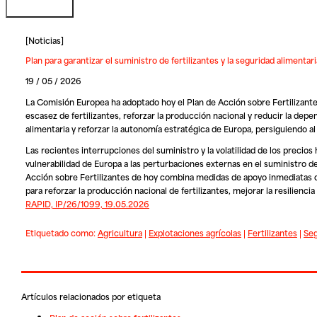
[
Noticias
]
Plan para garantizar el suministro de fertilizantes y la seguridad alimentar
19 / 05 / 2026
La Comisión Europea ha adoptado hoy el Plan de Acción sobre Fertilizantes:
escasez de fertilizantes, reforzar la producción nacional y reducir la dep
alimentaria y reforzar la autonomía estratégica de Europa, persiguiendo 
Las recientes interrupciones del suministro y la volatilidad de los precio
vulnerabilidad de Europa a las perturbaciones externas en el suministro de
Acción sobre Fertilizantes de hoy combina medidas de apoyo inmediatas des
para reforzar la producción nacional de fertilizantes, mejorar la resiliencia 
RAPID, IP/26/1099, 19.05.2026
Etiquetado como:
Agricultura
|
Explotaciones agrícolas
|
Fertilizantes
|
Seg
Artículos relacionados por etiqueta