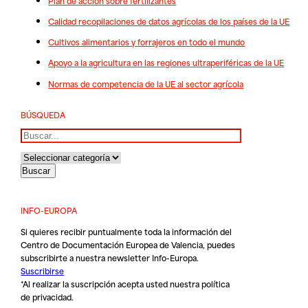
Plan de acción sobre fertilizantes
Calidad recopilaciones de datos agrícolas de los países de la UE
Cultivos alimentarios y forrajeros en todo el mundo
Apoyo a la agricultura en las regiones ultraperiféricas de la UE
Normas de competencia de la UE al sector agrícola
BÚSQUEDA
Buscar
INFO-EUROPA
Si quieres recibir puntualmente toda la información del
Centro de Documentación Europea de Valencia, puedes
subscribirte a nuestra newsletter Info-Europa.
Suscribirse
*Al realizar la suscripción acepta usted nuestra
política
de privacidad
.