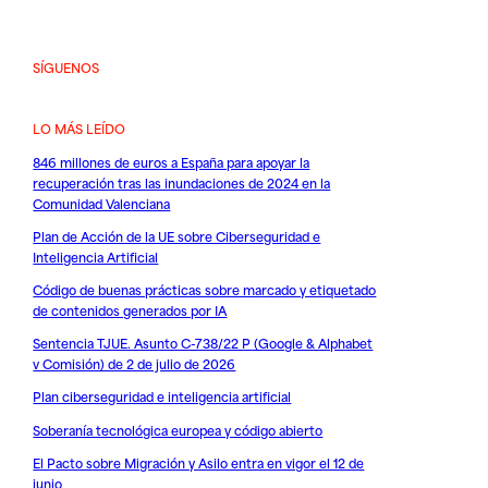
SÍGUENOS
LO MÁS LEÍDO
846 millones de euros a España para apoyar la
recuperación tras las inundaciones de 2024 en la
Comunidad Valenciana
Plan de Acción de la UE sobre Ciberseguridad e
Inteligencia Artificial
Código de buenas prácticas sobre marcado y etiquetado
de contenidos generados por IA
Sentencia TJUE. Asunto C-738/22 P (Google & Alphabet
v Comisión) de 2 de julio de 2026
Plan ciberseguridad e inteligencia artificial
Soberanía tecnológica europea y código abierto
El Pacto sobre Migración y Asilo entra en vigor el 12 de
junio