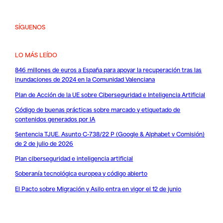
SÍGUENOS
LO MÁS LEÍDO
846 millones de euros a España para apoyar la recuperación tras las
inundaciones de 2024 en la Comunidad Valenciana
Plan de Acción de la UE sobre Ciberseguridad e Inteligencia Artificial
Código de buenas prácticas sobre marcado y etiquetado de
contenidos generados por IA
Sentencia TJUE. Asunto C-738/22 P (Google & Alphabet v Comisión)
de 2 de julio de 2026
Plan ciberseguridad e inteligencia artificial
Soberanía tecnológica europea y código abierto
El Pacto sobre Migración y Asilo entra en vigor el 12 de junio