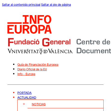
Saltar al contenido principal
Saltar al pie de página
Guía de Financiación Europea
Diario Oficial de la EU
Info – Europa
PORTADA
ACTUALIDAD
NOTICIAS