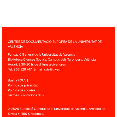
CENTRE DE DOCUMENTACIÓ EUROPEA DE LA UNIVERSITAT DE
VALENCIA
Fundació General de la Universitat de València
Biblioteca Ciènces Socials. Campus dels Tarongers. València.
Horari: 8.30-20 h. de dilluns a divendres.
Tel. 963 828 747 E-mail:
cde@uv.es
Bústia FGUV
|
Política de privacitat
Política de cookies
|
Termes i condicions d’ús
© 2026 Fundació General de la Universitat de València. Amadeu de
Savoia 4. 46010 València.