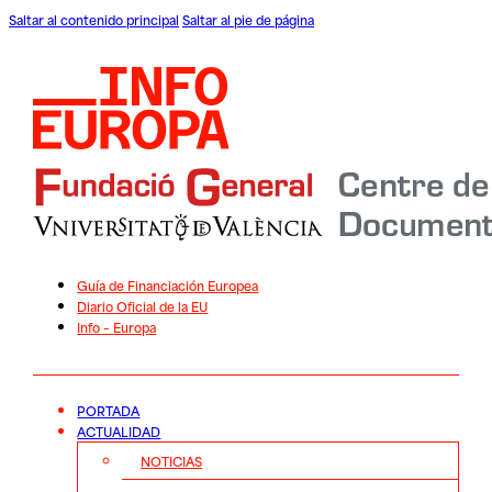
Saltar al contenido principal
Saltar al pie de página
Guía de Financiación Europea
Diario Oficial de la EU
Info – Europa
PORTADA
ACTUALIDAD
NOTICIAS