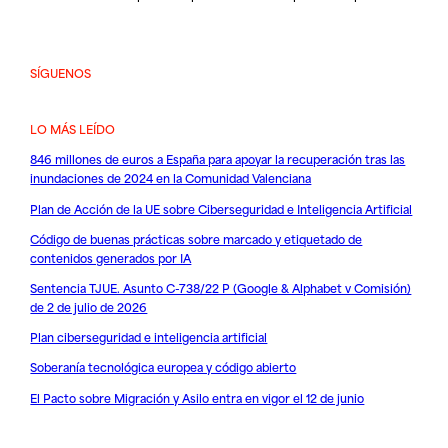
SÍGUENOS
LO MÁS LEÍDO
846 millones de euros a España para apoyar la recuperación tras las
inundaciones de 2024 en la Comunidad Valenciana
Plan de Acción de la UE sobre Ciberseguridad e Inteligencia Artificial
Código de buenas prácticas sobre marcado y etiquetado de
contenidos generados por IA
Sentencia TJUE. Asunto C-738/22 P (Google & Alphabet v Comisión)
de 2 de julio de 2026
Plan ciberseguridad e inteligencia artificial
Soberanía tecnológica europea y código abierto
El Pacto sobre Migración y Asilo entra en vigor el 12 de junio