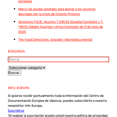
europeos
Marco de ayudas estatales para apoyar a los sectores
afectados por la crisis de Oriente Próximo
Sentencia TGUE. Asuntos T-681/22 (España/Comisión) y T-
781/22 (Madre Querida y otros/Comisión) de 11 de junio de
2025
The Food Detectives. Episodio 1 #seriedocumental
BÚSQUEDA
Buscar
INFO-EUROPA
Si quieres recibir puntualmente toda la información del Centro de
Documentación Europea de Valencia, puedes subscribirte a nuestra
newsletter Info-Europa.
Suscribirse
*Al realizar la suscripción acepta usted nuestra
política de privacidad
.