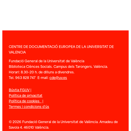
CENTRE DE DOCUMENTACIÓ EUROPEA DE LA UNIVERSITAT DE
VALENCIA
Fundació General de la Universitat de València
Biblioteca Ciènces Socials. Campus dels Tarongers. València.
Horari: 8.30-20 h. de dilluns a divendres.
Tel. 963 828 747 E-mail:
cde@uv.es
Bústia FGUV
|
Política de privacitat
Política de cookies
|
Termes i condicions d’ús
© 2026 Fundació General de la Universitat de València. Amadeu de
Savoia 4. 46010 València.