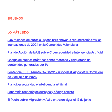
SÍGUENOS
LO MÁS LEÍDO
846 millones de euros a España para apoyar la recuperación tras las
inundaciones de 2024 en la Comunidad Valenciana
Plan de Acción de la UE sobre Ciberseguridad e Inteligencia Artificial
Código de buenas prácticas sobre marcado y etiquetado de
contenidos generados por IA
Sentencia TJUE. Asunto C-738/22 P (Google & Alphabet v Comisión)
de 2 de julio de 2026
Plan ciberseguridad e inteligencia artificial
Soberanía tecnológica europea y código abierto
El Pacto sobre Migración y Asilo entra en vigor el 12 de junio