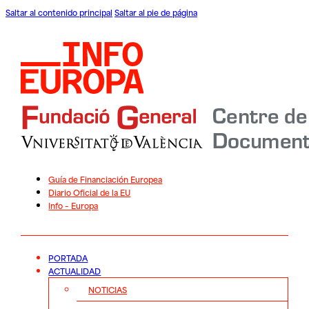
Saltar al contenido principal
Saltar al pie de página
Guía de Financiación Europea
Diario Oficial de la EU
Info – Europa
PORTADA
ACTUALIDAD
NOTICIAS