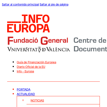
Saltar al contenido principal
Saltar al pie de página
Guía de Financiación Europea
Diario Oficial de la EU
Info – Europa
PORTADA
ACTUALIDAD
NOTICIAS