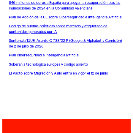
846 millones de euros a España para apoyar la recuperación tras las
inundaciones de 2024 en la Comunidad Valenciana
Plan de Acción de la UE sobre Ciberseguridad e Inteligencia Artificial
Código de buenas prácticas sobre marcado y etiquetado de
contenidos generados por IA
Sentencia TJUE. Asunto C-738/22 P (Google & Alphabet v Comisión)
de 2 de julio de 2026
Plan ciberseguridad e inteligencia artificial
Soberanía tecnológica europea y código abierto
El Pacto sobre Migración y Asilo entra en vigor el 12 de junio