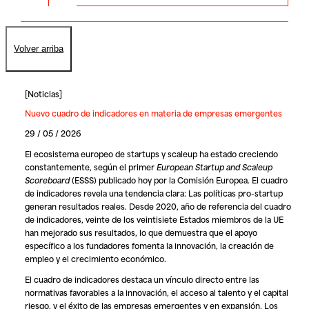
Volver arriba
[
Noticias
]
Nuevo cuadro de indicadores en materia de empresas emergentes
29 / 05 / 2026
El ecosistema europeo de startups y scaleup ha estado creciendo
constantemente, según el primer
European Startup and Scaleup
Scoreboard
(ESSS) publicado hoy por la Comisión Europea. El cuadro
de indicadores revela una tendencia clara: Las políticas pro-startup
generan resultados reales. Desde 2020, año de referencia del cuadro
de indicadores, veinte de los veintisiete Estados miembros de la UE
han mejorado sus resultados, lo que demuestra que el apoyo
específico a los fundadores fomenta la innovación, la creación de
empleo y el crecimiento económico.
El cuadro de indicadores destaca un vínculo directo entre las
normativas favorables a la innovación, el acceso al talento y el capital
riesgo, y el éxito de las empresas emergentes y en expansión. Los