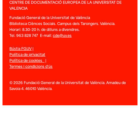
CENTRE DE DOCUMENTACIÓ EUROPEA DE LA UNIVERSITAT DE
VALENCIA
Fundació General de la Universitat de València
Biblioteca Ciènces Socials. Campus dels Tarongers. València.
Horari: 8.30-20 h. de dilluns a divendres.
Tel. 963 828 747 E-mail:
cde@uv.es
Bústia FGUV
|
Política de privacitat
Política de cookies
|
Termes i condicions d’ús
© 2026 Fundació General de la Universitat de València. Amadeu de
Savoia 4. 46010 València.