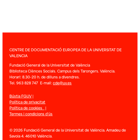
CENTRE DE DOCUMENTACIÓ EUROPEA DE LA UNIVERSITAT DE
VALENCIA
Fundació General de la Universitat de València
Biblioteca Ciènces Socials. Campus dels Tarongers. València.
Horari: 8.30-20 h. de dilluns a divendres.
Tel. 963 828 747 E-mail:
cde@uv.es
Bústia FGUV
|
Política de privacitat
Política de cookies
|
Termes i condicions d’ús
© 2026 Fundació General de la Universitat de València. Amadeu de
Savoia 4. 46010 València.