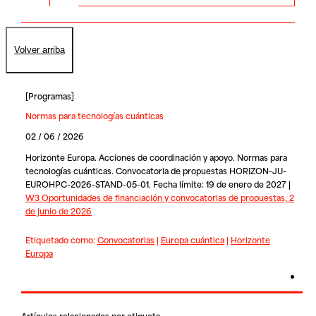
Volver arriba
[
Programas
]
Normas para tecnologías cuánticas
02 / 06 / 2026
Horizonte Europa. Acciones de coordinación y apoyo. Normas para
tecnologías cuánticas. Convocatoria de propuestas HORIZON-JU-
EUROHPC-2026-STAND-05-01. Fecha límite: 19 de enero de 2027 |
W3 Oportunidades de financiación y convocatorias de propuestas, 2
de junio de 2026
Etiquetado como:
Convocatorias
|
Europa cuántica
|
Horizonte
Europa
Artículos relacionados por etiqueta