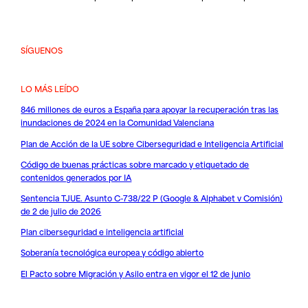
SÍGUENOS
LO MÁS LEÍDO
846 millones de euros a España para apoyar la recuperación tras las
inundaciones de 2024 en la Comunidad Valenciana
Plan de Acción de la UE sobre Ciberseguridad e Inteligencia Artificial
Código de buenas prácticas sobre marcado y etiquetado de
contenidos generados por IA
Sentencia TJUE. Asunto C-738/22 P (Google & Alphabet v Comisión)
de 2 de julio de 2026
Plan ciberseguridad e inteligencia artificial
Soberanía tecnológica europea y código abierto
El Pacto sobre Migración y Asilo entra en vigor el 12 de junio