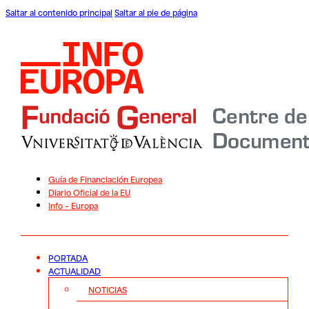
Saltar al contenido principal
Saltar al pie de página
Guía de Financiación Europea
Diario Oficial de la EU
Info – Europa
PORTADA
ACTUALIDAD
NOTICIAS