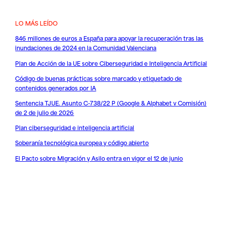
LO MÁS LEÍDO
846 millones de euros a España para apoyar la recuperación tras las
inundaciones de 2024 en la Comunidad Valenciana
Plan de Acción de la UE sobre Ciberseguridad e Inteligencia Artificial
Código de buenas prácticas sobre marcado y etiquetado de
contenidos generados por IA
Sentencia TJUE. Asunto C-738/22 P (Google & Alphabet v Comisión)
de 2 de julio de 2026
Plan ciberseguridad e inteligencia artificial
Soberanía tecnológica europea y código abierto
El Pacto sobre Migración y Asilo entra en vigor el 12 de junio