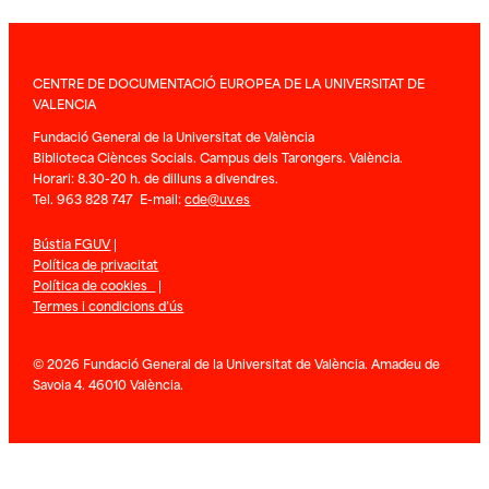
CENTRE DE DOCUMENTACIÓ EUROPEA DE LA UNIVERSITAT DE
VALENCIA
Fundació General de la Universitat de València
Biblioteca Ciènces Socials. Campus dels Tarongers. València.
Horari: 8.30-20 h. de dilluns a divendres.
Tel. 963 828 747 E-mail:
cde@uv.es
Bústia FGUV
|
Política de privacitat
Política de cookies
|
Termes i condicions d’ús
© 2026 Fundació General de la Universitat de València. Amadeu de
Savoia 4. 46010 València.