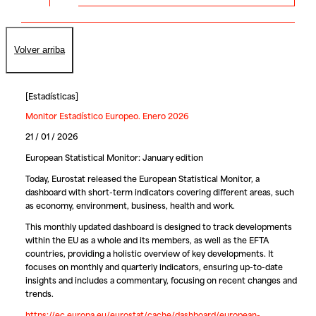
Volver arriba
[
Estadísticas
]
Monitor Estadístico Europeo. Enero 2026
21 / 01 / 2026
European Statistical Monitor: January edition
Today, Eurostat released the European Statistical Monitor, a
dashboard with short-term indicators covering different areas, such
as economy, environment, business, health and work.
This monthly updated dashboard is designed to track developments
within the EU as a whole and its members, as well as the EFTA
countries, providing a holistic overview of key developments. It
focuses on monthly and quarterly indicators, ensuring up-to-date
insights and includes a commentary, focusing on recent changes and
trends.
https://ec.europa.eu/eurostat/cache/dashboard/european-