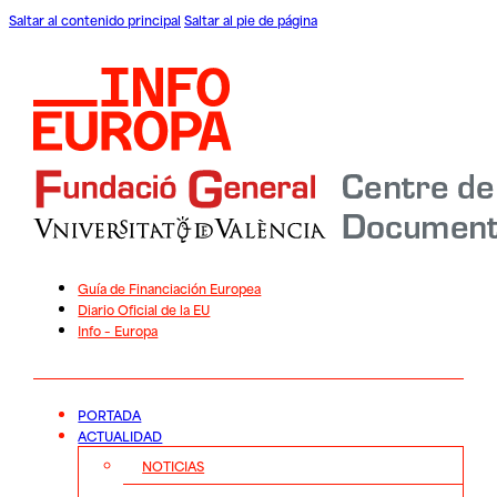
Saltar al contenido principal
Saltar al pie de página
Guía de Financiación Europea
Diario Oficial de la EU
Info – Europa
PORTADA
ACTUALIDAD
NOTICIAS