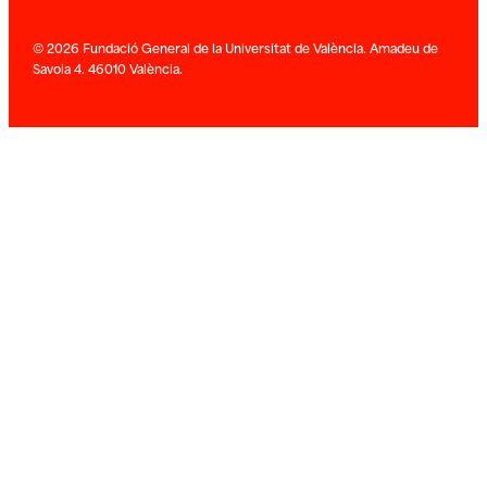
© 2026 Fundació General de la Universitat de València. Amadeu de
Savoia 4. 46010 València.