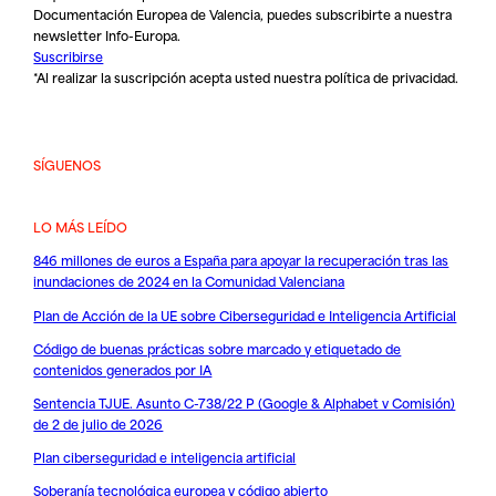
Documentación Europea de Valencia, puedes subscribirte a nuestra
newsletter Info-Europa.
Suscribirse
*Al realizar la suscripción acepta usted nuestra
política de privacidad
.
SÍGUENOS
LO MÁS LEÍDO
846 millones de euros a España para apoyar la recuperación tras las
inundaciones de 2024 en la Comunidad Valenciana
Plan de Acción de la UE sobre Ciberseguridad e Inteligencia Artificial
Código de buenas prácticas sobre marcado y etiquetado de
contenidos generados por IA
Sentencia TJUE. Asunto C-738/22 P (Google & Alphabet v Comisión)
de 2 de julio de 2026
Plan ciberseguridad e inteligencia artificial
Soberanía tecnológica europea y código abierto