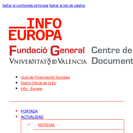
Saltar al contenido principal
Saltar al pie de página
Guía de Financiación Europea
Diario Oficial de la EU
Info – Europa
PORTADA
ACTUALIDAD
NOTICIAS