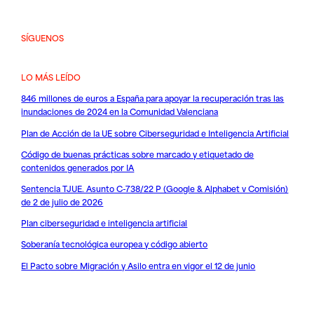
SÍGUENOS
LO MÁS LEÍDO
846 millones de euros a España para apoyar la recuperación tras las
inundaciones de 2024 en la Comunidad Valenciana
Plan de Acción de la UE sobre Ciberseguridad e Inteligencia Artificial
Código de buenas prácticas sobre marcado y etiquetado de
contenidos generados por IA
Sentencia TJUE. Asunto C-738/22 P (Google & Alphabet v Comisión)
de 2 de julio de 2026
Plan ciberseguridad e inteligencia artificial
Soberanía tecnológica europea y código abierto
El Pacto sobre Migración y Asilo entra en vigor el 12 de junio