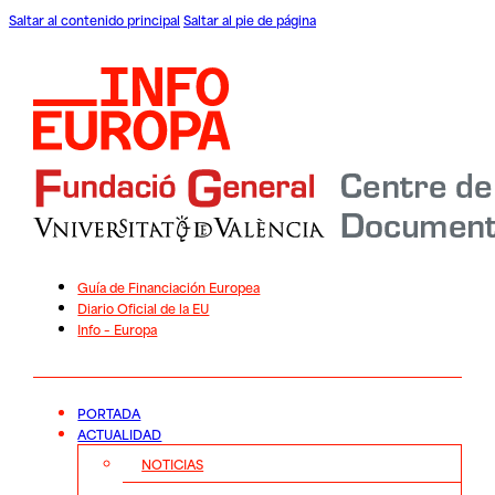
Saltar al contenido principal
Saltar al pie de página
Guía de Financiación Europea
Diario Oficial de la EU
Info – Europa
PORTADA
ACTUALIDAD
NOTICIAS