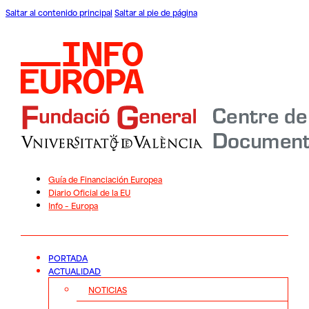
Saltar al contenido principal
Saltar al pie de página
Guía de Financiación Europea
Diario Oficial de la EU
Info – Europa
PORTADA
ACTUALIDAD
NOTICIAS