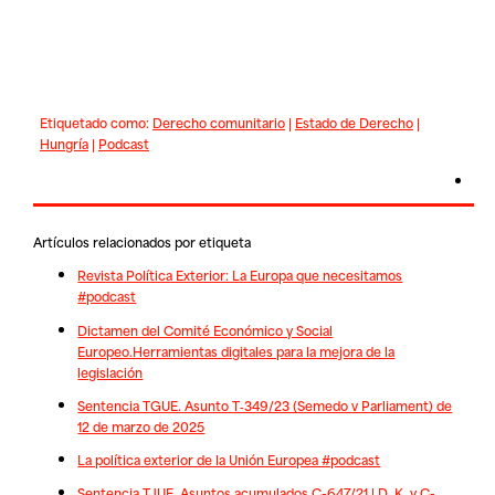
Etiquetado como:
Derecho comunitario
|
Estado de Derecho
|
Hungría
|
Podcast
Artículos relacionados por etiqueta
Revista Política Exterior: La Europa que necesitamos
#podcast
Dictamen del Comité Económico y Social
Europeo.Herramientas digitales para la mejora de la
legislación
Sentencia TGUE. Asunto T‑349/23 (Semedo v Parliament) de
12 de marzo de 2025
La política exterior de la Unión Europea #podcast
Sentencia TJUE. Asuntos acumulados C-647/21 | D. K. y C-