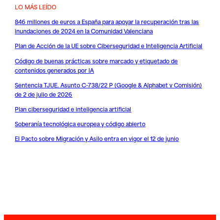
LO MÁS LEÍDO
846 millones de euros a España para apoyar la recuperación tras las
inundaciones de 2024 en la Comunidad Valenciana
Plan de Acción de la UE sobre Ciberseguridad e Inteligencia Artificial
Código de buenas prácticas sobre marcado y etiquetado de
contenidos generados por IA
Sentencia TJUE. Asunto C-738/22 P (Google & Alphabet v Comisión)
de 2 de julio de 2026
Plan ciberseguridad e inteligencia artificial
Soberanía tecnológica europea y código abierto
El Pacto sobre Migración y Asilo entra en vigor el 12 de junio