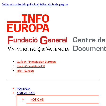
Saltar al contenido principal
Saltar al pie de página
Guía de Financiación Europea
Diario Oficial de la EU
Info – Europa
PORTADA
ACTUALIDAD
NOTICIAS