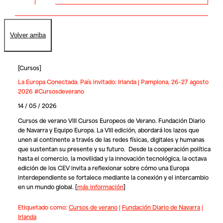
Volver arriba
[
Cursos
]
La Europa Conectada. País invitado: Irlanda | Pamplona, 26-27 agosto
2026 #Cursosdeverano
14 / 05 / 2026
Cursos de verano VIII Cursos Europeos de Verano. Fundación Diario
de Navarra y Equipo Europa. La VIII edición, abordará los lazos que
unen al continente a través de las redes físicas, digitales y humanas
que sustentan su presente y su futuro. Desde la cooperación política
hasta el comercio, la movilidad y la innovación tecnológica, la octava
edición de los CEV invita a reflexionar sobre cómo una Europa
interdependiente se fortalece mediante la conexión y el intercambio
en un mundo global.
[
más información
]
Etiquetado como:
Cursos de verano
|
Fundación Diario de Navarra
|
Irlanda