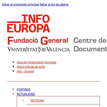
Saltar al contenido principal
Saltar al pie de página
Guía de Financiación Europea
Diario Oficial de la EU
Info – Europa
PORTADA
ACTUALIDAD
NOTICIAS