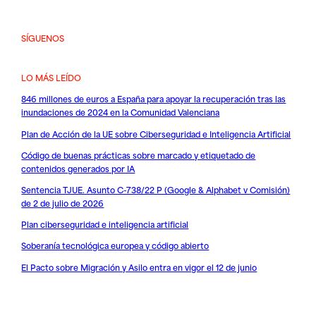
SÍGUENOS
LO MÁS LEÍDO
846 millones de euros a España para apoyar la recuperación tras las
inundaciones de 2024 en la Comunidad Valenciana
Plan de Acción de la UE sobre Ciberseguridad e Inteligencia Artificial
Código de buenas prácticas sobre marcado y etiquetado de
contenidos generados por IA
Sentencia TJUE. Asunto C-738/22 P (Google & Alphabet v Comisión)
de 2 de julio de 2026
Plan ciberseguridad e inteligencia artificial
Soberanía tecnológica europea y código abierto
El Pacto sobre Migración y Asilo entra en vigor el 12 de junio