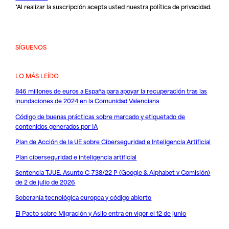
*Al realizar la suscripción acepta usted nuestra
política de privacidad
.
SÍGUENOS
LO MÁS LEÍDO
846 millones de euros a España para apoyar la recuperación tras las
inundaciones de 2024 en la Comunidad Valenciana
Código de buenas prácticas sobre marcado y etiquetado de
contenidos generados por IA
Plan de Acción de la UE sobre Ciberseguridad e Inteligencia Artificial
Plan ciberseguridad e inteligencia artificial
Sentencia TJUE. Asunto C-738/22 P (Google & Alphabet v Comisión)
de 2 de julio de 2026
Soberanía tecnológica europea y código abierto
El Pacto sobre Migración y Asilo entra en vigor el 12 de junio