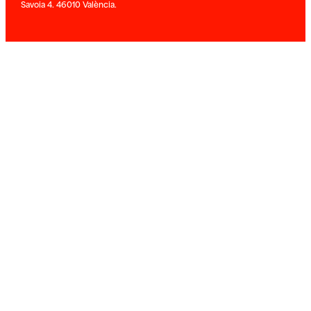
Savoia 4. 46010 València.