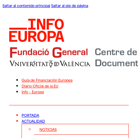
Saltar al contenido principal
Saltar al pie de página
Guía de Financiación Europea
Diario Oficial de la EU
Info – Europa
PORTADA
ACTUALIDAD
NOTICIAS