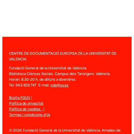
CENTRE DE DOCUMENTACIÓ EUROPEA DE LA UNIVERSITAT DE
VALENCIA
Fundació General de la Universitat de València
Biblioteca Ciènces Socials. Campus dels Tarongers. València.
Horari: 8.30-20 h. de dilluns a divendres.
Tel. 963 828 747 E-mail:
cde@uv.es
Bústia FGUV
|
Política de privacitat
Política de cookies
|
Termes i condicions d’ús
© 2026 Fundació General de la Universitat de València. Amadeu de