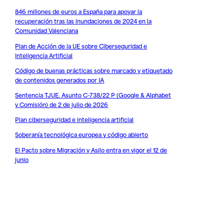
846 millones de euros a España para apoyar la
recuperación tras las inundaciones de 2024 en la
Comunidad Valenciana
Plan de Acción de la UE sobre Ciberseguridad e
Inteligencia Artificial
Código de buenas prácticas sobre marcado y etiquetado
de contenidos generados por IA
Sentencia TJUE. Asunto C-738/22 P (Google & Alphabet
v Comisión) de 2 de julio de 2026
Plan ciberseguridad e inteligencia artificial
Soberanía tecnológica europea y código abierto
El Pacto sobre Migración y Asilo entra en vigor el 12 de
junio