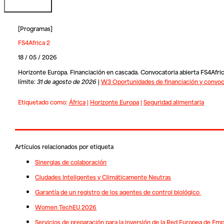
[
Programas
]
FS4Africa 2
18 / 05 / 2026
Horizonte Europa. Financiación en cascada. Convocatoria abierta FS4Africa
límite:
31 de agosto de 2026
|
W3 Oportunidades de financiación y convoc
Etiquetado como:
África
|
Horizonte Europa
|
Seguridad alimentaria
Artículos relacionados por etiqueta
Sinergias de colaboración
Ciudades Inteligentes y Climáticamente Neutras
Garantía de un registro de los agentes de control biológico
Women TechEU 2026
Servicios de preparación para la inversión de la Red Europea de Em