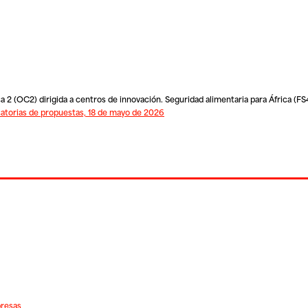
 2 (OC2) dirigida a centros de innovación. Seguridad alimentaria para África (FS
atorias de propuestas, 18 de mayo de 2026
presas