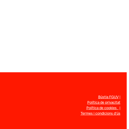
Bústia FGUV
|
Política de privacitat
Política de cookies
|
Termes i condicions d’ús