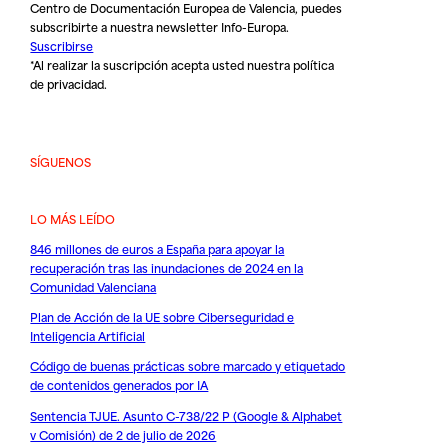
Centro de Documentación Europea de Valencia, puedes
subscribirte a nuestra newsletter Info-Europa.
Suscribirse
*Al realizar la suscripción acepta usted nuestra
política
de privacidad
.
SÍGUENOS
LO MÁS LEÍDO
846 millones de euros a España para apoyar la
recuperación tras las inundaciones de 2024 en la
Comunidad Valenciana
Plan de Acción de la UE sobre Ciberseguridad e
Inteligencia Artificial
Código de buenas prácticas sobre marcado y etiquetado
de contenidos generados por IA
Sentencia TJUE. Asunto C-738/22 P (Google & Alphabet
v Comisión) de 2 de julio de 2026