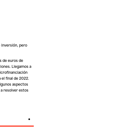
 inversión, pero
es de euros de
siones. Llegamos a
icrofinanciación
el final de 2022.
Algunos aspectos
a resolver estos