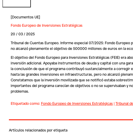
[
Documentos UE
]
Fondo Europeo de Inversiones Estratégicas
20 / 03 / 2025
Tribunal de Cuentas Europeo. Informe especial 07/2025: Fondo Europeo par
no alcanzó plenamente el objetivo de 500000 millones de euros en la econ
El objetivo del Fondo Europeo para Inversiones Estratégicas (FEIE) era abo
inversión adicional. Apoyaba instrumentos de deuda y capital con una gar
la conclusión de que el programa contribuyó sustancialmente a corregir el
hasta las grandes inversiones en infraestructuras, pero no alcanzó plenam
Constatamos que la inversión movilizada que se notificó estaba sobresti
importantes del programa carecían de objetivos o no se supervisaban y
problemas.
Etiquetado como:
Fondo Europeo de Inversiones Estratégicas
|
Tribunal 
Artículos relacionados por etiqueta