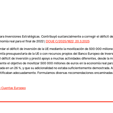
a Inversiones Estratégicas. Contribuyó sustancialmente a corregir el déficit de
omía real para el final de 2022 |
DOUE C/2025/1822, 20.3.2025
rdar el déficit de inversión de la UE mediante la movilización de 500 000 millon
antía presupuestaria de la UE o con recursos propios del Banco Europeo de Inver
 déficit de inversión y prestó apoyo a muchas actividades diferentes, desde la m
ente el objetivo de movilizar 500 000 millones de euros en la economía real para 
mada en un 26 %, y que su adicionalidad no estaba suficientemente demostrada. 
 notificaban adecuadamente. Formulamos diversas recomendaciones encaminadas 
de Cuentas Europeo