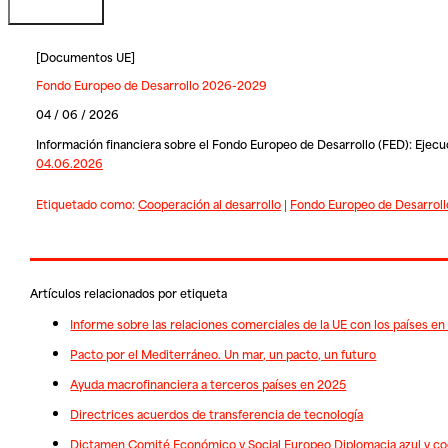
[
Documentos UE
]
Fondo Europeo de Desarrollo 2026-2029
04 / 06 / 2026
Información financiera sobre el Fondo Europeo de Desarrollo (FED): Ejecu
04.06.2026
Etiquetado como:
Cooperación al desarrollo
|
Fondo Europeo de Desarroll
Artículos relacionados por etiqueta
Informe sobre las relaciones comerciales de la UE con los países en
Pacto por el Mediterráneo. Un mar, un pacto, un futuro
Ayuda macrofinanciera a terceros países en 2025
Directrices acuerdos de transferencia de tecnología
Dictamen Comité Económico y Social Europeo Diplomacia azul y co