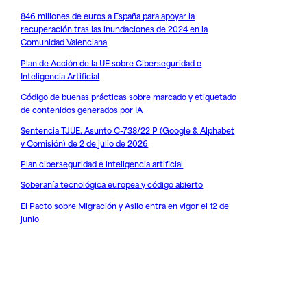
846 millones de euros a España para apoyar la
recuperación tras las inundaciones de 2024 en la
Comunidad Valenciana
Plan de Acción de la UE sobre Ciberseguridad e
Inteligencia Artificial
Código de buenas prácticas sobre marcado y etiquetado
de contenidos generados por IA
Sentencia TJUE. Asunto C-738/22 P (Google & Alphabet
v Comisión) de 2 de julio de 2026
Plan ciberseguridad e inteligencia artificial
Soberanía tecnológica europea y código abierto
El Pacto sobre Migración y Asilo entra en vigor el 12 de
junio