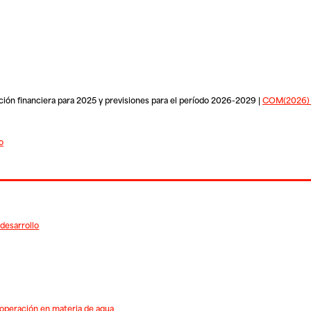
ción financiera para 2025 y previsiones para el período 2026-2029 |
COM(2026) 2
o
 desarrollo
operación en materia de agua