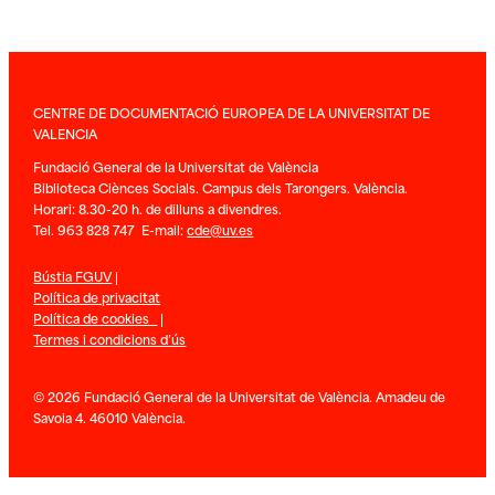
CENTRE DE DOCUMENTACIÓ EUROPEA DE LA UNIVERSITAT DE
VALENCIA
Fundació General de la Universitat de València
Biblioteca Ciènces Socials. Campus dels Tarongers. València.
Horari: 8.30-20 h. de dilluns a divendres.
Tel. 963 828 747 E-mail:
cde@uv.es
Bústia FGUV
|
Política de privacitat
Política de cookies
|
Termes i condicions d’ús
© 2026 Fundació General de la Universitat de València. Amadeu de
Savoia 4. 46010 València.