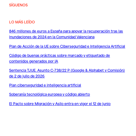
SÍGUENOS
LO MÁS LEÍDO
846 millones de euros a España para apoyar la recuperación tras las
inundaciones de 2024 en la Comunidad Valenciana
Plan de Acción de la UE sobre Ciberseguridad e Inteligencia Artificial
Código de buenas prácticas sobre marcado y etiquetado de
contenidos generados por IA
Sentencia TJUE. Asunto C-738/22 P (Google & Alphabet v Comisión)
de 2 de julio de 2026
Plan ciberseguridad e inteligencia artificial
Soberanía tecnológica europea y código abierto
El Pacto sobre Migración y Asilo entra en vigor el 12 de junio