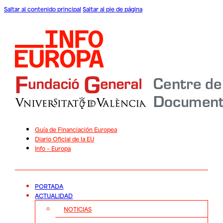
Saltar al contenido principal
Saltar al pie de página
Guía de Financiación Europea
Diario Oficial de la EU
Info – Europa
PORTADA
ACTUALIDAD
NOTICIAS