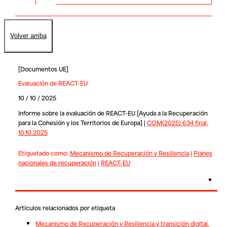
Volver arriba
[
Documentos UE
]
Evaluación de REACT-EU
10 / 10 / 2025
Informe sobre la evaluación de REACT-EU [Ayuda a la Recuperación
para la Cohesión y los Territorios de Europa] |
COM(2025) 634 final,
10.10.2025
Etiquetado como:
Mecanismo de Recuperación y Resiliencia
|
Planes
nacionales de recuperación
|
REACT-EU
Artículos relacionados por etiqueta
Mecanismo de Recuperación y Resiliencia y transición digital