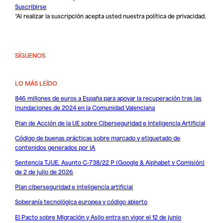
Suscribirse
*Al realizar la suscripción acepta usted nuestra
política de privacidad
.
SÍGUENOS
LO MÁS LEÍDO
846 millones de euros a España para apoyar la recuperación tras las
inundaciones de 2024 en la Comunidad Valenciana
Plan de Acción de la UE sobre Ciberseguridad e Inteligencia Artificial
Código de buenas prácticas sobre marcado y etiquetado de
contenidos generados por IA
Sentencia TJUE. Asunto C-738/22 P (Google & Alphabet v Comisión)
de 2 de julio de 2026
Plan ciberseguridad e inteligencia artificial
Soberanía tecnológica europea y código abierto
El Pacto sobre Migración y Asilo entra en vigor el 12 de junio