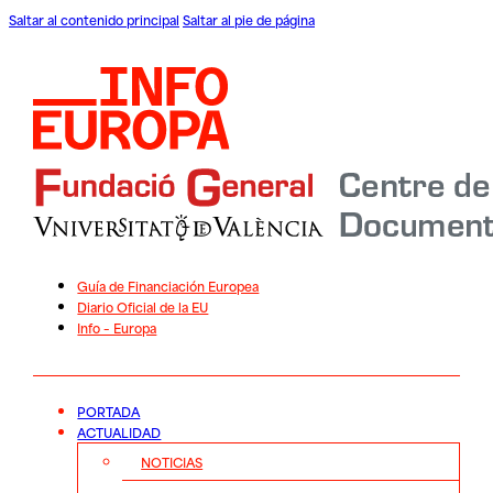
Saltar al contenido principal
Saltar al pie de página
Guía de Financiación Europea
Diario Oficial de la EU
Info – Europa
PORTADA
ACTUALIDAD
NOTICIAS