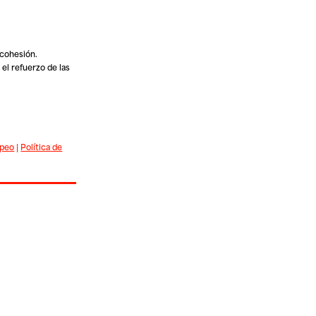
 cohesión.
el refuerzo de las
opeo
|
Política de