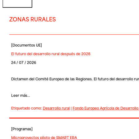
ZONAS RURALES
[
Documentos UE
]
El futuro del desarrollo rural después de 2028
24 / 07 / 2026
Dictamen del Comité Europeo de las Regiones. El futuro del desarrollo ru
Leer más...
Etiquetado como:
Desarrollo rural
|
Fondo Europeo Agrícola de Desarrollo
[
Programas
]
Microproyectos piloto de SMART ERA