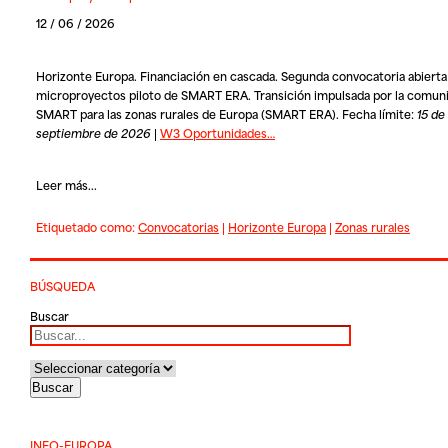
12 / 06 / 2026
Horizonte Europa. Financiación en cascada. Segunda convocatoria abierta
microproyectos piloto de SMART ERA. Transición impulsada por la comun
SMART para las zonas rurales de Europa (SMART ERA). Fecha límite:
15 de
septiembre de 2026
|
W3 Oportunidades…
Leer más...
Etiquetado como:
Convocatorias
|
Horizonte Europa
|
Zonas rurales
BÚSQUEDA
Buscar
INFO-EUROPA