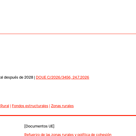
ral después de 2028 |
DOUE C/2026/3456, 24.7.2026
 Rural
|
Fondos estructurales
|
Zonas rurales
[
Documentos UE
]
Refuerzo de las zonas rurales y política de cohesión