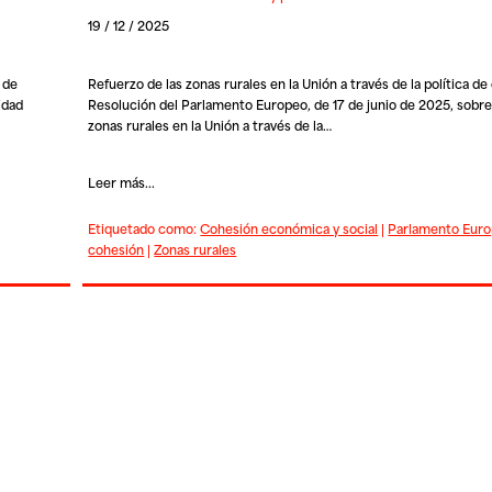
19 / 12 / 2025
 de
Refuerzo de las zonas rurales en la Unión a través de la política de
idad
Resolución del Parlamento Europeo, de 17 de junio de 2025, sobre 
zonas rurales en la Unión a través de la…
Leer más...
Etiquetado como:
Cohesión económica y social
|
Parlamento Eur
cohesión
|
Zonas rurales