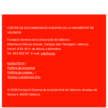
CENTRE DE DOCUMENTACIÓ EUROPEA DE LA UNIVERSITAT DE
VALENCIA
Fundació General de la Universitat de València
Biblioteca Ciènces Socials. Campus dels Tarongers. València.
Horari: 8.30-20 h. de dilluns a divendres.
Tel. 963 828 747 E-mail:
cde@uv.es
Bústia FGUV
|
Política de privacitat
Política de cookies
|
Termes i condicions d’ús
© 2026 Fundació General de la Universitat de València. Amadeu de
Savoia 4. 46010 València.