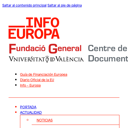
Saltar al contenido principal
Saltar al pie de página
Guía de Financiación Europea
Diario Oficial de la EU
Info – Europa
PORTADA
ACTUALIDAD
NOTICIAS