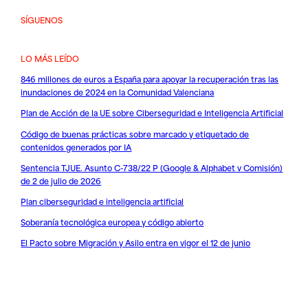
SÍGUENOS
LO MÁS LEÍDO
846 millones de euros a España para apoyar la recuperación tras las
inundaciones de 2024 en la Comunidad Valenciana
Plan de Acción de la UE sobre Ciberseguridad e Inteligencia Artificial
Código de buenas prácticas sobre marcado y etiquetado de
contenidos generados por IA
Sentencia TJUE. Asunto C-738/22 P (Google & Alphabet v Comisión)
de 2 de julio de 2026
Plan ciberseguridad e inteligencia artificial
Soberanía tecnológica europea y código abierto
El Pacto sobre Migración y Asilo entra en vigor el 12 de junio