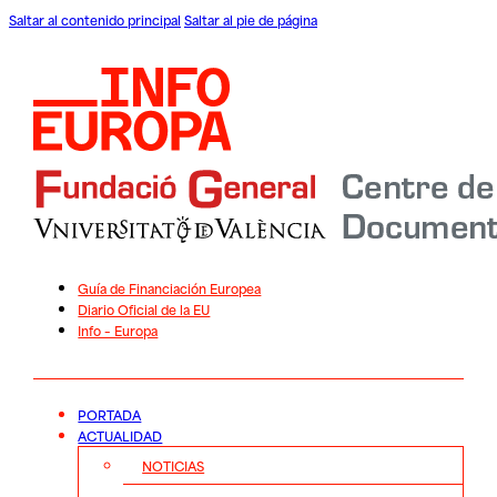
Saltar al contenido principal
Saltar al pie de página
Guía de Financiación Europea
Diario Oficial de la EU
Info – Europa
PORTADA
ACTUALIDAD
NOTICIAS