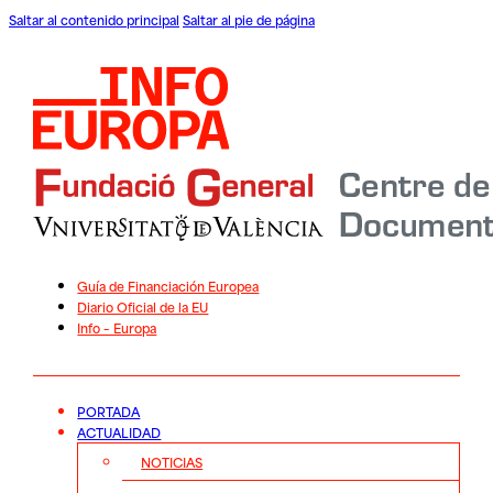
Saltar al contenido principal
Saltar al pie de página
Guía de Financiación Europea
Diario Oficial de la EU
Info – Europa
PORTADA
ACTUALIDAD
NOTICIAS