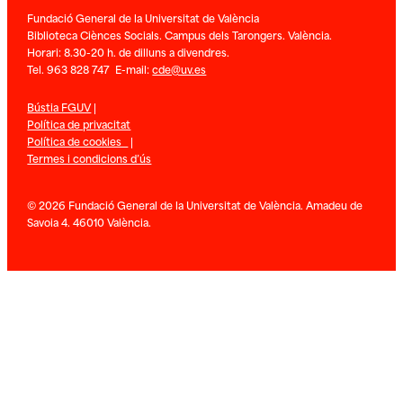
Fundació General de la Universitat de València
Biblioteca Ciènces Socials. Campus dels Tarongers. València.
Horari: 8.30-20 h. de dilluns a divendres.
Tel. 963 828 747 E-mail:
cde@uv.es
Bústia FGUV
|
Política de privacitat
Política de cookies
|
Termes i condicions d’ús
© 2026 Fundació General de la Universitat de València. Amadeu de
Savoia 4. 46010 València.