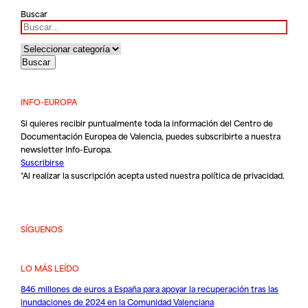
Buscar
INFO-EUROPA
Si quieres recibir puntualmente toda la información del Centro de
Documentación Europea de Valencia, puedes subscribirte a nuestra
newsletter Info-Europa.
Suscribirse
*Al realizar la suscripción acepta usted nuestra
política de privacidad
.
SÍGUENOS
LO MÁS LEÍDO
846 millones de euros a España para apoyar la recuperación tras las
inundaciones de 2024 en la Comunidad Valenciana