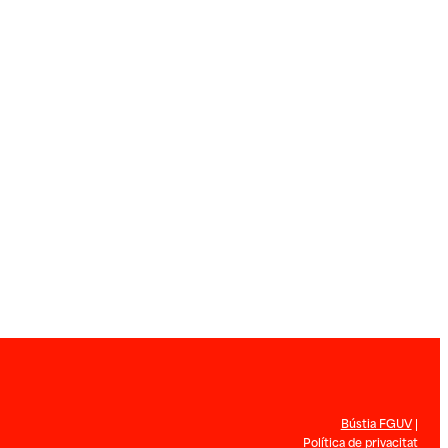
Bústia FGUV
|
Política de privacitat