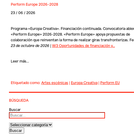
Perform Europe 2026–2028
23 / 06 / 2026
Programa «Europa Creativa». Financiación continuada. Convocatoria abie
«Perform Europe» 2026-2028. «Perform Europe» apoya propuestas de
colaboración que reinventan la forma de realizar giras transfronterizas. Fe
23 de octubre de 2026
|
W3 Oportunidades de financiación y…
Leer más...
Etiquetado como:
Artes escénicas
|
Europa Creativa
|
Perform EU
BÚSQUEDA
Buscar