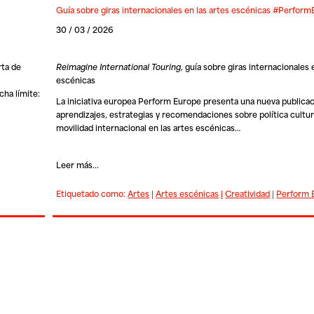
Guía sobre giras internacionales en las artes escénicas #Perfor
30 / 03 / 2026
rta de
Reimagine International Touring
, guía sobre giras internacionales 
escénicas
cha límite:
La iniciativa europea
Perform Europe
presenta una nueva publica
aprendizajes, estrategias y recomendaciones sobre política cultura
movilidad internacional en las artes escénicas…
Leer más...
Etiquetado como:
Artes
|
Artes escénicas
|
Creatividad
|
Perform 