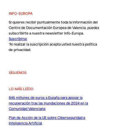
INFO-EUROPA
Si quieres recibir puntualmente toda la información del
Centro de Documentación Europea de Valencia, puedes
subscribirte a nuestra newsletter Info-Europa.
Suscribirse
*Al realizar la suscripción acepta usted nuestra
política
de privacidad
.
SÍGUENOS
LO MÁS LEÍDO
846 millones de euros a España para apoyar la
recuperación tras las inundaciones de 2024 en la
Comunidad Valenciana
Plan de Acción de la UE sobre Ciberseguridad e
Inteligencia Artificial