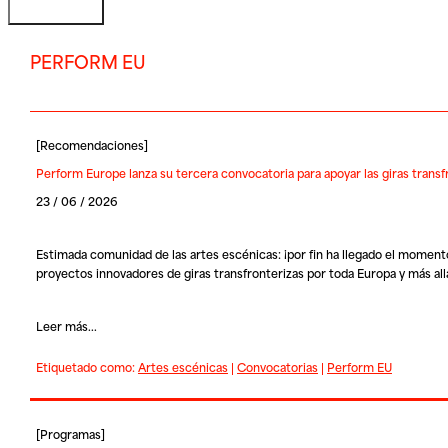
PERFORM EU
[
Recomendaciones
]
Perform Europe lanza su tercera convocatoria para apoyar las giras transf
23 / 06 / 2026
Estimada comunidad de las artes escénicas: ¡por fin ha llegado el momento
proyectos innovadores de giras transfronterizas por toda Europa y más all
Leer más...
Etiquetado como:
Artes escénicas
|
Convocatorias
|
Perform EU
[
Programas
]