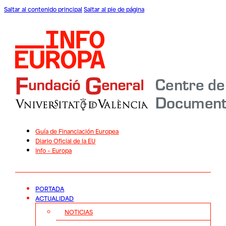
Saltar al contenido principal
Saltar al pie de página
Guía de Financiación Europea
Diario Oficial de la EU
Info – Europa
PORTADA
ACTUALIDAD
NOTICIAS