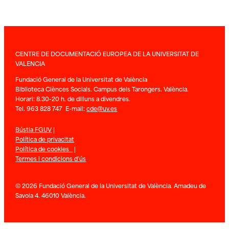
CENTRE DE DOCUMENTACIÓ EUROPEA DE LA UNIVERSITAT DE
VALENCIA
Fundació General de la Universitat de València
Biblioteca Ciènces Socials. Campus dels Tarongers. València.
Horari: 8.30-20 h. de dilluns a divendres.
Tel. 963 828 747 E-mail:
cde@uv.es
Bústia FGUV
|
Política de privacitat
Política de cookies
|
Termes i condicions d’ús
© 2026 Fundació General de la Universitat de València. Amadeu de
Savoia 4. 46010 València.