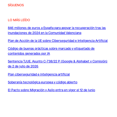
SÍGUENOS
LO MÁS LEÍDO
846 millones de euros a España para apoyar la recuperación tras las
inundaciones de 2024 en la Comunidad Valenciana
Plan de Acción de la UE sobre Ciberseguridad e Inteligencia Artificial
Código de buenas prácticas sobre marcado y etiquetado de
contenidos generados por IA
Sentencia TJUE. Asunto C-738/22 P (Google & Alphabet v Comisión)
de 2 de julio de 2026
Plan ciberseguridad e inteligencia artificial
Soberanía tecnológica europea y código abierto
El Pacto sobre Migración y Asilo entra en vigor el 12 de junio