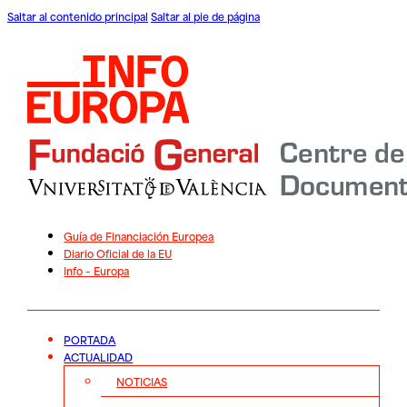
Saltar al contenido principal
Saltar al pie de página
Guía de Financiación Europea
Diario Oficial de la EU
Info – Europa
PORTADA
ACTUALIDAD
NOTICIAS