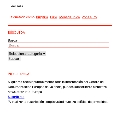
Leer más...
Etiquetado como:
Bulgaria
|
Euro
|
Moneda única
|
Zona euro
BÚSQUEDA
Buscar
INFO-EUROPA
Si quieres recibir puntualmente toda la información del Centro de
Documentación Europea de Valencia, puedes subscribirte a nuestra
newsletter Info-Europa.
Suscribirse
*Al realizar la suscripción acepta usted nuestra
política de privacidad
.