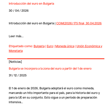
Introducción del euro en Bulgaria
30 / 04 / 2026
Introducción del euro en Bulgaria |
COM(2026) 175 final, 30.04.2026
Leer más...
Etiquetado como:
Bulgaria
|
Euro
|
Moneda única
|
Unión Económica y
Monetaria
[
Noticias
]
Bulgaria se incorpora a la zona del euro a partir del 1 de enero
31 / 12 / 2025
El 1 de enero de 2026, Bulgaria adoptará el euro como moneda,
marcando un hito importante para el país, para la historia del euro y
para la UE en su conjunto. Esto sigue a un período de preparación
intensiva…