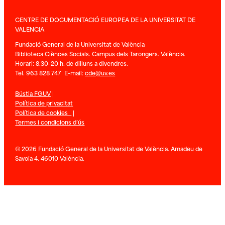
CENTRE DE DOCUMENTACIÓ EUROPEA DE LA UNIVERSITAT DE
VALENCIA
Fundació General de la Universitat de València
Biblioteca Ciènces Socials. Campus dels Tarongers. València.
Horari: 8.30-20 h. de dilluns a divendres.
Tel. 963 828 747 E-mail:
cde@uv.es
Bústia FGUV
|
Política de privacitat
Política de cookies
|
Termes i condicions d’ús
© 2026 Fundació General de la Universitat de València. Amadeu de
Savoia 4. 46010 València.