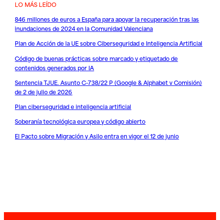
LO MÁS LEÍDO
846 millones de euros a España para apoyar la recuperación tras las
inundaciones de 2024 en la Comunidad Valenciana
Plan de Acción de la UE sobre Ciberseguridad e Inteligencia Artificial
Código de buenas prácticas sobre marcado y etiquetado de
contenidos generados por IA
Sentencia TJUE. Asunto C-738/22 P (Google & Alphabet v Comisión)
de 2 de julio de 2026
Plan ciberseguridad e inteligencia artificial
Soberanía tecnológica europea y código abierto
El Pacto sobre Migración y Asilo entra en vigor el 12 de junio