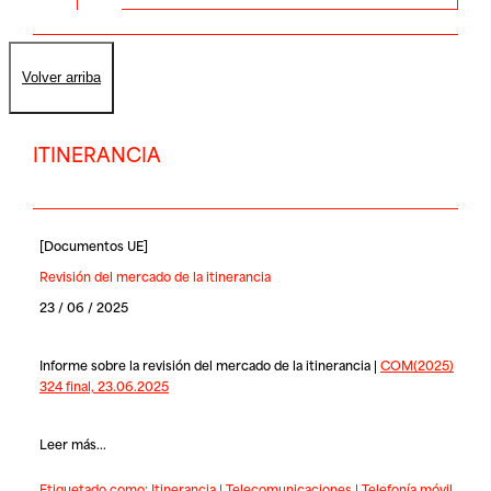
Volver arriba
ITINERANCIA
[
Documentos UE
]
Revisión del mercado de la itinerancia
23 / 06 / 2025
Informe sobre la revisión del mercado de la itinerancia |
COM(2025)
324 final, 23.06.2025
Leer más...
Etiquetado como:
Itinerancia
|
Telecomunicaciones
|
Telefonía móvil