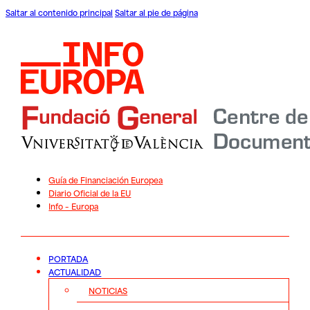
Saltar al contenido principal
Saltar al pie de página
Guía de Financiación Europea
Diario Oficial de la EU
Info – Europa
PORTADA
ACTUALIDAD
NOTICIAS