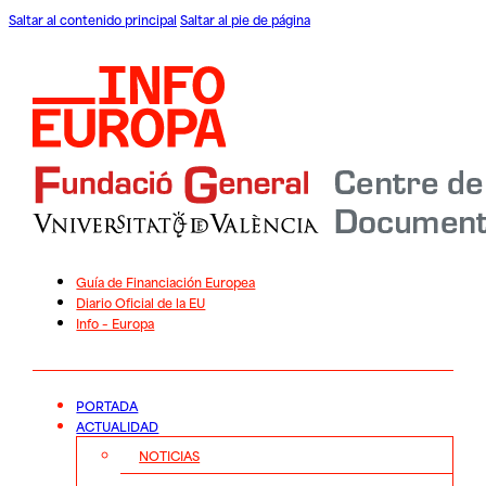
Saltar al contenido principal
Saltar al pie de página
Guía de Financiación Europea
Diario Oficial de la EU
Info – Europa
PORTADA
ACTUALIDAD
NOTICIAS