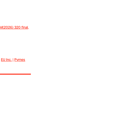
(2026) 320 final,
|
EU Inc.
|
Pymes