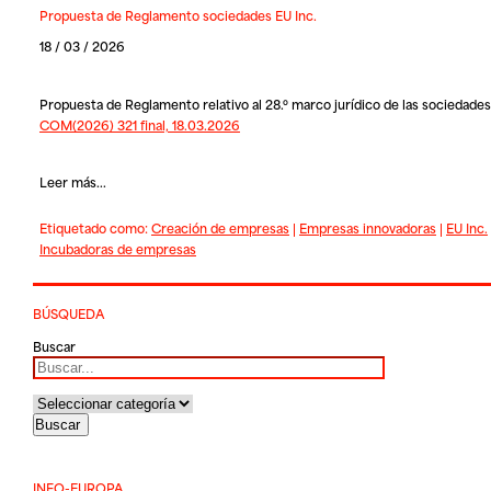
Propuesta de Reglamento sociedades EU Inc.
18 / 03 / 2026
Propuesta de Reglamento relativo al 28.º marco jurídico de las sociedades 
COM(2026) 321 final, 18.03.2026
Leer más...
Etiquetado como:
Creación de empresas
|
Empresas innovadoras
|
EU Inc.
Incubadoras de empresas
BÚSQUEDA
Buscar
INFO-EUROPA