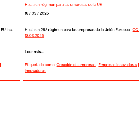
Hacia un régimen para las empresas de la UE
18 / 03 / 2026
EU Inc. |
Hacia un 28.º régimen para las empresas de la Unión Europea |
COM
18.03.2026
Leer más...
|
Etiquetado como:
Creación de empresas
|
Empresas innovadoras
innovadoras