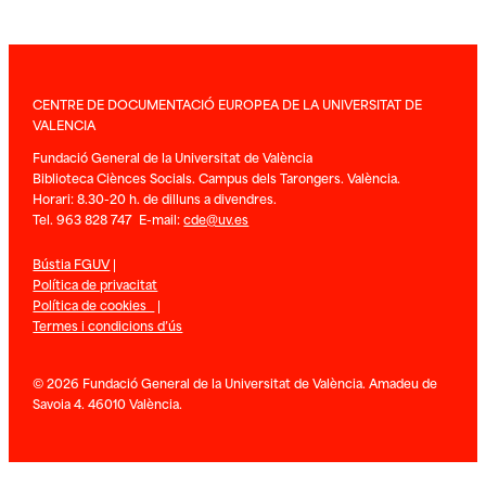
CENTRE DE DOCUMENTACIÓ EUROPEA DE LA UNIVERSITAT DE
VALENCIA
Fundació General de la Universitat de València
Biblioteca Ciènces Socials. Campus dels Tarongers. València.
Horari: 8.30-20 h. de dilluns a divendres.
Tel. 963 828 747 E-mail:
cde@uv.es
Bústia FGUV
|
Política de privacitat
Política de cookies
|
Termes i condicions d’ús
© 2026 Fundació General de la Universitat de València. Amadeu de
Savoia 4. 46010 València.