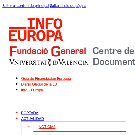
Saltar al contenido principal
Saltar al pie de página
Guía de Financiación Europea
Diario Oficial de la EU
Info – Europa
PORTADA
ACTUALIDAD
NOTICIAS