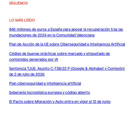
SÍGUENOS
LO MÁS LEÍDO
846 millones de euros a España para apoyar la recuperación tras las
inundaciones de 2024 en la Comunidad Valenciana
Plan de Acción de la UE sobre Ciberseguridad e Inteligencia Artificial
Código de buenas prácticas sobre marcado y etiquetado de
contenidos generados por IA
Sentencia TJUE. Asunto C-738/22 P (Google & Alphabet v Comisión)
de 2 de julio de 2026
Plan ciberseguridad e inteligencia artificial
Soberanía tecnológica europea y código abierto
El Pacto sobre Migración y Asilo entra en vigor el 12 de junio