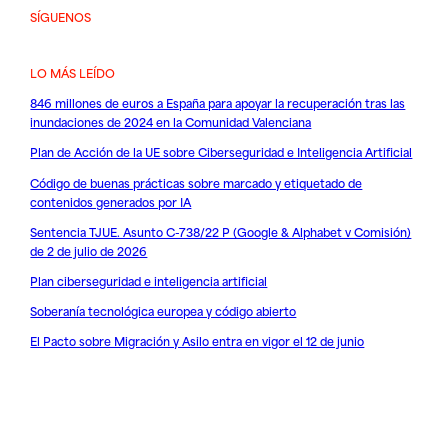
SÍGUENOS
LO MÁS LEÍDO
846 millones de euros a España para apoyar la recuperación tras las
inundaciones de 2024 en la Comunidad Valenciana
Plan de Acción de la UE sobre Ciberseguridad e Inteligencia Artificial
Código de buenas prácticas sobre marcado y etiquetado de
contenidos generados por IA
Sentencia TJUE. Asunto C-738/22 P (Google & Alphabet v Comisión)
de 2 de julio de 2026
Plan ciberseguridad e inteligencia artificial
Soberanía tecnológica europea y código abierto
El Pacto sobre Migración y Asilo entra en vigor el 12 de junio