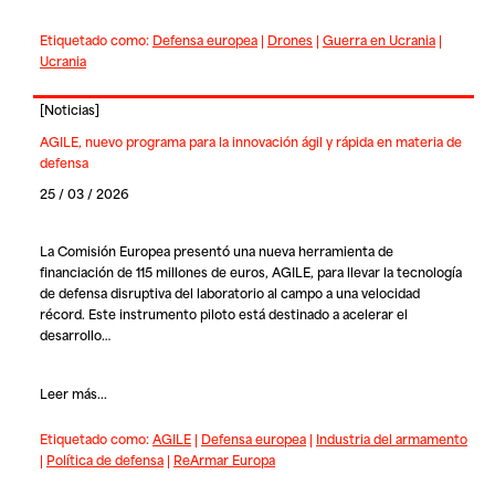
Etiquetado como:
Defensa europea
|
Drones
|
Guerra en Ucrania
|
Ucrania
[
Noticias
]
AGILE, nuevo programa para la innovación ágil y rápida en materia de
defensa
25 / 03 / 2026
La Comisión Europea presentó una nueva herramienta de
financiación de 115 millones de euros, AGILE, para llevar la tecnología
de defensa disruptiva del laboratorio al campo a una velocidad
récord. Este instrumento piloto está destinado a acelerar el
desarrollo…
Leer más...
Etiquetado como:
AGILE
|
Defensa europea
|
Industria del armamento
|
Política de defensa
|
ReArmar Europa