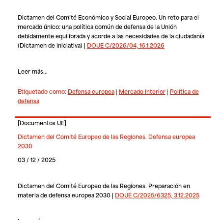
Dictamen del Comité Económico y Social Europeo. Un reto para el
mercado único: una política común de defensa de la Unión
debidamente equilibrada y acorde a las necesidades de la ciudadanía
(Dictamen de iniciativa) |
DOUE C/2026/04, 16.1.2026
Leer más...
Etiquetado como:
Defensa europea
|
Mercado interior
|
Política de
defensa
[
Documentos UE
]
Dictamen del Comité Europeo de las Regiones. Defensa europea
2030
03 / 12 / 2025
Dictamen del Comité Europeo de las Regiones. Preparación en
materia de defensa europea 2030 |
DOUE C/2025/6325, 3.12.2025