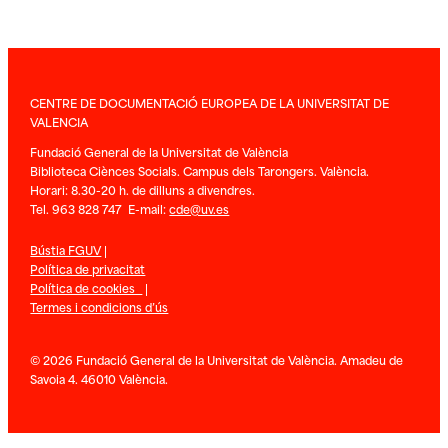
CENTRE DE DOCUMENTACIÓ EUROPEA DE LA UNIVERSITAT DE
VALENCIA
Fundació General de la Universitat de València
Biblioteca Ciènces Socials. Campus dels Tarongers. València.
Horari: 8.30-20 h. de dilluns a divendres.
Tel. 963 828 747 E-mail:
cde@uv.es
Bústia FGUV
|
Política de privacitat
Política de cookies
|
Termes i condicions d’ús
© 2026 Fundació General de la Universitat de València. Amadeu de
Savoia 4. 46010 València.