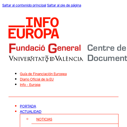
Saltar al contenido principal
Saltar al pie de página
Guía de Financiación Europea
Diario Oficial de la EU
Info – Europa
PORTADA
ACTUALIDAD
NOTICIAS